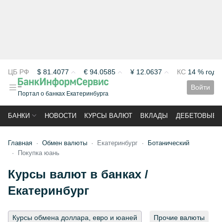
ЦБ РФ
$
81.4077
€
94.0585
¥
12.0637
КС
14 % год
Войти
Портал о банках Екатеринбурга
БАНКИ
НОВОСТИ
КУРСЫ ВАЛЮТ
ВКЛАДЫ
ДЕБЕТОВЫЕ 
Главная
Обмен валюты
Екатеринбург
Ботанический
Покупка юань
Курсы валют в банках /
Екатеринбург
Курсы обмена доллара, евро и юаней
Прочие валюты