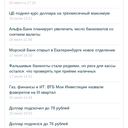
03 августа 17:16
ЦБ поднял курс доллара на трёхмесячный максимум
29 июля 13:51
Альфа-Банк планирует увеличить число банкоматов со
снятием валюты
28 июля 11:48
Морской Банк открыл в Екатеринбурге новое отделение
17 июля 16:10
Фальшивые банкноты стали редкими, но риск для кассы
остался: что проверять при приёме наличных
17 июля 14:52
Газ, финансы и ИТ: ВТБ Мои Инвестиции назвали
фаворитов на III квартал
02 июля 14:34
Доллар подскочил до 78 рублей
26 июня 16:50
Доллар поднялся до 76 рублей