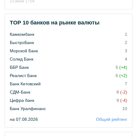
23 июня 17:04
TOP 10 банков на рынке валюты
Камкомбанк
1
БыстроБанк
2
Морской Банк
3
Солид Банк
4
ББР Банк
5
(+4)
Реалист Банк
6
(+2)
Банк Кетовский
7
СДМ-Банк
8
(-2)
Цифра банк
9
(-4)
Банк Уралфинанс
10
на 07.08.2026
Общий рейтинг