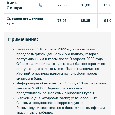
Банк
77,50
84,00
89,00
Синара
Средневзвешенный
78,05
85,35
91,00
курс
Примечания:
Внимание!
C 18 апреля 2022 года банки могут
продавать физлицам наличную валюту, которая
поступила к ним в кассы после 9 апреля 2022 года.
Объём наличной валюты в кассах банков ограничен,
поступающая валюта может быстро закончиться.
Уточняйте наличие валюты по телефону перед
визитом в банк.
Информация обновляется с 9:30 до 18 часов (время
местное MSK+2). Зарегистрированные
представители банков сами обновляют курсы.
В течение дня котировки валют, установленные
банками, неоднократно корректируются.
Рекомендуем связываться с банками по телефонам,
указанным в таблице.