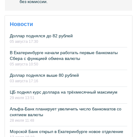
без комиссии.
Новости
Доллар поднялся до 82 рублей
05 августа 17:30
В Екатеринбурге начали работать первые банкоматы
Сбера с функцией обмена валюты
05 августа 10:50
Доллар поднялся выше 80 рублей
03 августа 17:16
ЦБ поднял курс доллара на трёхмесячный максимум
29 июля 13:51
Альфа-Банк планирует увеличить число банкоматов со
снятием валюты
28 июля 11:48
Морской Банк открыл в Екатеринбурге новое отделение