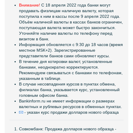
Внимание!
C 18 апреля 2022 года банки могут
продавать физлицам наличную валюту, которая
поступила к ним в кассы после 9 апреля 2022 года.
Объём наличной валюты в кассах банков ограничен,
поступающая валюта может быстро закончиться.
Уточняйте наличие валюты по телефону перед
визитом в банк.
Информация обновляется с 9:30 до 18 часов (время
местное MSK+2). Зарегистрированные
представители банков сами обновляют курсы.
В течение дня котировки валют, установленные
банками, неоднократно корректируются.
Рекомендуем связываться с банками по телефонам,
указанным в таблице.
В случае несовпадения курсов в пунктах обмена,
филиалах банка, указывается курс, установленный
головным офисом банка.
Bankinform.ru не имеет информации о размерах
валютных и рублевых ресурсов в обменных пунктах.
- указан курс продажи долларов нового образца
Совкомбанк: Продажа долларов нового образца -