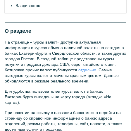
Владивосток
О разделе
На странице «Курсы валют» доступна актуальная
информация о курсах обмена наличной валюты на сегодня в
банках Екатеринбурга и Свердловской области, а также других
городов России. В сводной таблице представлены курсы
покупки и продажи доллара США, евро, китайского юаня.
Котировки прочих валют публикуются
отдельно
. Самые
выгодные курсы валют отмечены красным цветом. Данные
обновляются в режиме реального времени.
Для удобства пользователей курсы валют в банках
Екатеринбурга выведены на карту города (вкладка «На
карте»).
При нажатии на ссылку в названии банка можно перейти на
страницу со справочной информацией о банке: адреса
отделений, режим работы, телефоны, сайт, новости, а также
доступные услуги и продукты.