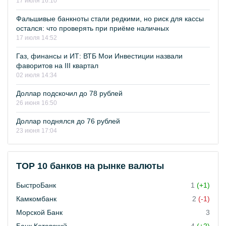
17 июля 16:10
Фальшивые банкноты стали редкими, но риск для кассы
остался: что проверять при приёме наличных
17 июля 14:52
Газ, финансы и ИТ: ВТБ Мои Инвестиции назвали
фаворитов на III квартал
02 июля 14:34
Доллар подскочил до 78 рублей
26 июня 16:50
Доллар поднялся до 76 рублей
23 июня 17:04
TOP 10 банков на рынке валюты
БыстроБанк
1
(+1)
Камкомбанк
2
(-1)
Морской Банк
3