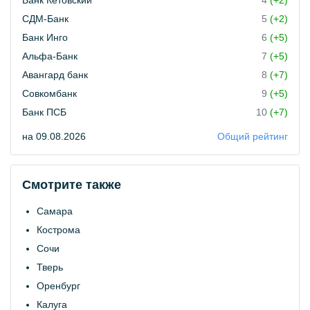
Банк Кетовский
4
(+2)
СДМ-Банк
5
(+2)
Банк Инго
6
(+5)
Альфа-Банк
7
(+5)
Авангард банк
8
(+7)
Совкомбанк
9
(+5)
Банк ПСБ
10
(+7)
на 09.08.2026
Общий рейтинг
Смотрите также
Самара
Кострома
Сочи
Тверь
Оренбург
Калуга