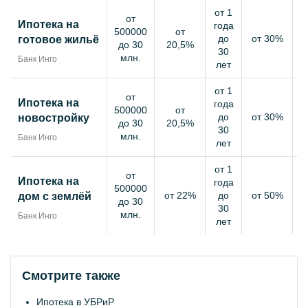
от 1
от
Ипотека на
года
500000
от
до
от 30%
готовое жильё
до 30
20,5%
30
млн.
Банк Инго
лет
от 1
от
Ипотека на
года
500000
от
до
от 30%
новостройку
до 30
20,5%
30
млн.
Банк Инго
лет
от 1
от
Ипотека на
года
500000
от 22%
до
от 50%
дом с землёй
до 30
30
млн.
Банк Инго
лет
Смотрите также
Ипотека в УБРиР