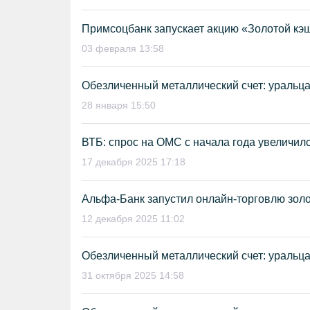
Примсоцбанк запускает акцию «Золотой кэ
03 февраля 13:58
Обезличенный металлический счет: уральц
28 января 15:50
ВТБ: спрос на ОМС с начала года увеличил
17 декабря 2025 17:18
Альфа-Банк запустил онлайн-торговлю зол
12 декабря 2025 11:02
Обезличенный металлический счет: уральц
31 октября 2025 14:58