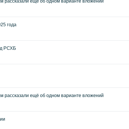
ам рассказали ещё об одном варианте вложений
025 года
яд РСХБ
ам рассказали ещё об одном варианте вложений
ции