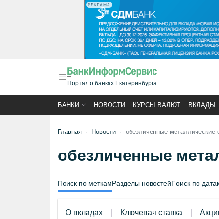
РЕКЛАМА
Портал о банках Екатеринбурга
БАНКИ
НОВОСТИ
КУРСЫ ВАЛЮТ
ВКЛАДЫ
Главная
Новости
обезличенные металлические 
обезличенные мета
Поиск по меткам
Разделы новостей
Поиск по дата
О вкладах
Ключевая ставка
Акци