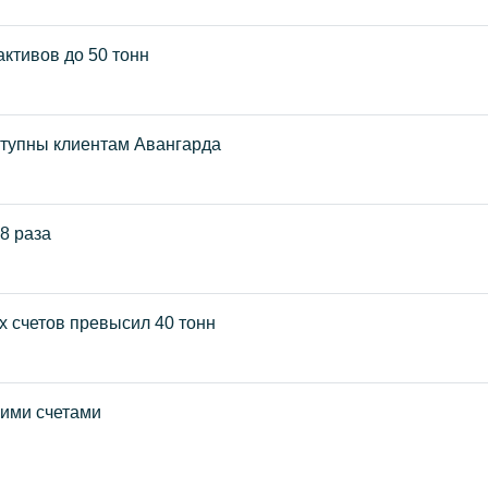
ктивов до 50 тонн
ступны клиентам Авангарда
8 раза
 счетов превысил 40 тонн
кими счетами