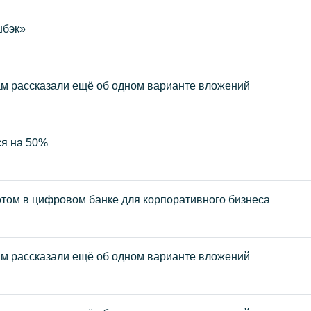
шбэк»
ам рассказали ещё об одном варианте вложений
ся на 50%
отом в цифровом банке для корпоративного бизнеса
ам рассказали ещё об одном варианте вложений