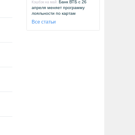
Банк ВТБ с 26
Кэшбэк на май:
апреля меняет программу
лояльности по картам
Все статьи