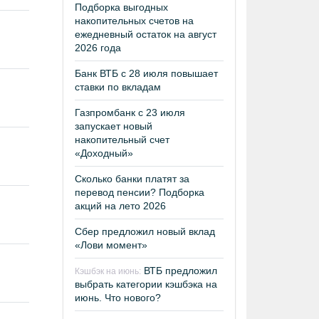
Подборка выгодных
накопительных счетов на
ежедневный остаток на август
2026 года
Банк ВТБ с 28 июля повышает
ставки по вкладам
Газпромбанк с 23 июля
запускает новый
накопительный счет
«Доходный»
Сколько банки платят за
перевод пенсии? Подборка
акций на лето 2026
Сбер предложил новый вклад
«Лови момент»
ВТБ предложил
Кэшбэк на июнь:
выбрать категории кэшбэка на
июнь. Что нового?