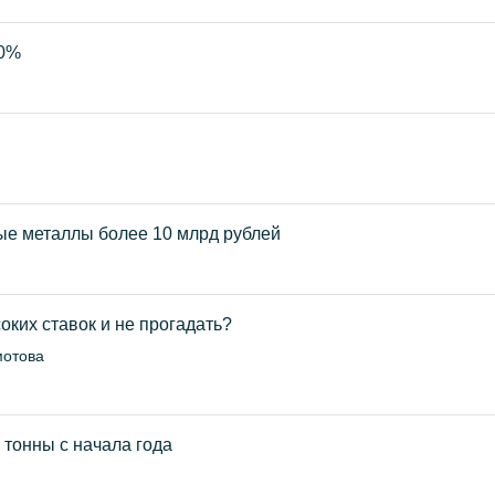
20%
ые металлы более 10 млрд рублей
оких ставок и не прогадать?
мотова
тонны с начала года