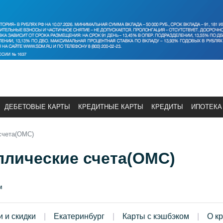
ДЕБЕТОВЫЕ КАРТЫ
КРЕДИТНЫЕ КАРТЫ
КРЕДИТЫ
ИПОТЕКА
счета(ОМС)
ллические счета(ОМС)
м
и и скидки
Екатеринбург
Карты с кэшбэком
О к