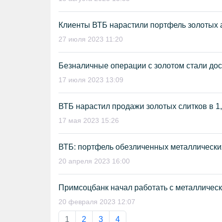
Клиенты ВТБ нарастили портфель золотых а
27 июля 2023 11:20
Безналичные операции с золотом стали до
17 июля 2023 13:09
ВТБ нарастил продажи золотых слитков в 1,
17 мая 2023 15:26
ВТБ: портфель обезличенных металлических
20 апреля 2023 16:00
Примсоцбанк начал работать с металличес
20 февраля 2023 12:07
1
2
3
4