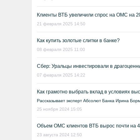
Клиенты ВТБ увеличили спрос на ОМС на 
21 февраля 2025 14:50
Как купить золотые слитки в банке?
08 февраля 2025 11:00
Сбер: Уральцы инвестировали в драгоценн
07 февраля 2025 14:22
Как грамотно выбрать вклад в условиях выс
Рассказывает эксперт Абсолют Банка Ирина Бор
25 ноября 2024 15:05
Объем ОМС клиентов ВТБ вырос почти на 4 
23 августа 2024 12:50