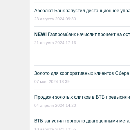
Абсолют Банк запустил дистанционное уп
23 августа 2024 09:30
NEW!
Газпромбанк начислит процент на оста
21 августа 2024 17:16
Золото для корпоративных клиентов Сбера
07 мая 2024 13:39
Продажи золотых слитков в ВТБ превысили
04 апреля 2024 14:20
ВТБ запустил торговлю драгоценными метал
18 августа 2023 13:55