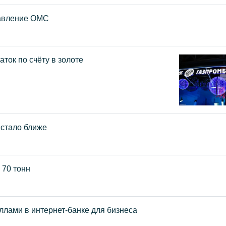
равление ОМС
ток по счёту в золоте
 стало ближе
 70 тонн
лами в интернет-банке для бизнеса