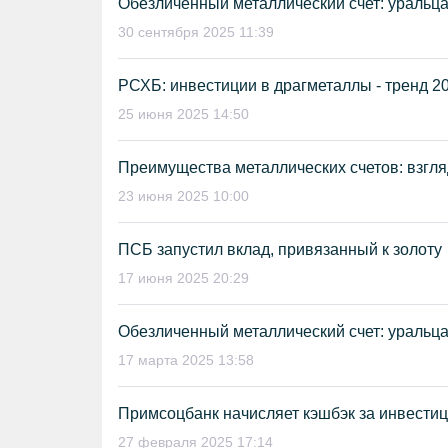
Обезличенный металлический счет: уральц
30 сентября 2025 11:39
РСХБ: инвестиции в драгметаллы - тренд 2
25 июня 2025 14:50
Преимущества металлических счетов: взгл
23 июня 2025 10:00
ПСБ запустил вклад, привязанный к золоту
17 июня 2025 20:29
Обезличенный металлический счет: уральц
17 марта 2025 13:58
Примсоцбанк начисляет кэшбэк за инвести
27 февраля 2025 17:14