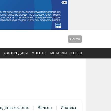
Войти
АВТОКРЕДИТЫ
МОНЕТЫ
МЕТАЛЛЫ
ПЕРЕВОДЫ
редитных картах
Валюта
Ипотека