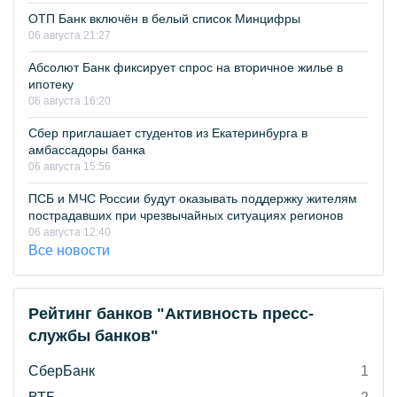
ОТП Банк включён в белый список Минцифры
06 августа 21:27
Абсолют Банк фиксирует спрос на вторичное жилье в
ипотеку
06 августа 16:20
Сбер приглашает студентов из Екатеринбурга в
амбассадоры банка
06 августа 15:56
ПСБ и МЧС России будут оказывать поддержку жителям
пострадавших при чрезвычайных ситуациях регионов
06 августа 12:40
Все новости
Рейтинг банков "Активность пресс-
службы банков"
СберБанк
1