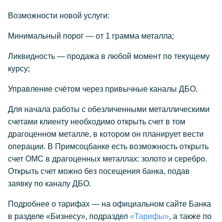
Возможности новой услуги:
Минимальный порог — от 1 грамма металла;
Ликвидность — продажа в любой момент по текущему
курсу;
Управление счётом через привычные каналы ДБО.
Для начала работы с обезличенными металлическими
счетами клиенту необходимо открыть счет в том
драгоценном металле, в котором он планирует вести
операции. В Примсоцбанке есть возможность открыть
счет ОМС в драгоценных металлах: золото и серебро.
Открыть счет можно без посещения банка, подав
заявку по каналу ДБО.
Подробнее о тарифах — на официальном сайте Банка
в разделе «Бизнесу», подраздел
«Тарифы»
, а также по