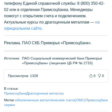
телефону Единой справочной службы: 8 (800) 350-42-
02 или в отделении Примсоцбанка. Менеджеры
помогут с открытием счета и подключением.
Актуальные курсы по драгоценным металлам —
на
официальном сайте
.
Реклама. ПАО СКБ Приморья «Примсоцбанк».
Источник:
ПАО Социальный коммерческий банк Приморья
«Примсоцбанк» (лицензия ЦБ РФ № 2733)
Просмотров: 1328
0
0
В статье:
Примсоцбанк
Драгоценные металлы
Метки:
обезличенные металлические счета(ОМС)
Примсоцбанк
сервис