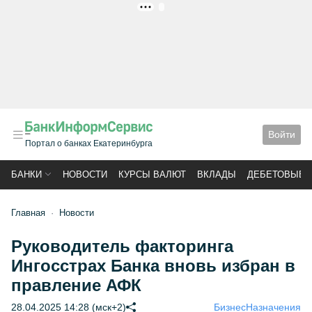
РЕКЛАМА
Войти
Портал о банках Екатеринбурга
БАНКИ
НОВОСТИ
КУРСЫ ВАЛЮТ
ВКЛАДЫ
ДЕБЕТОВЫЕ 
Главная
Новости
Руководитель факторинга
Ингосстрах Банка вновь избран в
правление АФК
28.04.2025 14:28 (мск+2)
Бизнес
Назначения