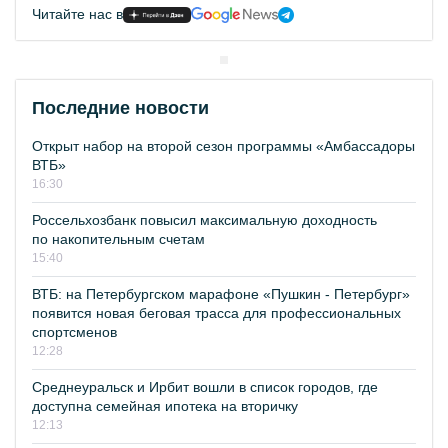
Читайте нас в
Последние новости
Открыт набор на второй сезон программы «Амбассадоры
ВТБ»
16:30
Россельхозбанк повысил максимальную доходность
по накопительным счетам
15:40
ВТБ: на Петербургском марафоне «Пушкин - Петербург»
появится новая беговая трасса для профессиональных
спортсменов
12:28
Среднеуральск и Ирбит вошли в список городов, где
доступна семейная ипотека на вторичку
12:13