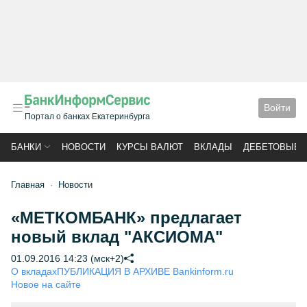
Войти
Портал о банках Екатеринбурга
БАНКИ
НОВОСТИ
КУРСЫ ВАЛЮТ
ВКЛАДЫ
ДЕБЕТОВЫЕ 
Главная
Новости
«МЕТКОМБАНК» предлагает
новый вклад "АКСИОМА"
01.09.2016 14:23 (мск+2)
О вкладах
ПУБЛИКАЦИЯ В АРХИВЕ Bankinform.ru
Новое на сайте