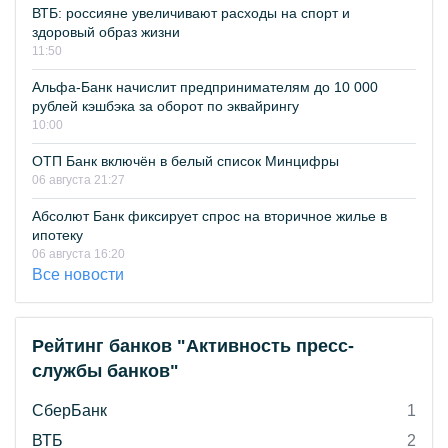
ВТБ: россияне увеличивают расходы на спорт и
здоровый образ жизни
11:50
Альфа-Банк начислит предпринимателям до 10 000
рублей кэшбэка за оборот по эквайрингу
10:00
ОТП Банк включён в белый список Минцифры
06 августа 21:27
Абсолют Банк фиксирует спрос на вторичное жилье в
ипотеку
06 августа 16:20
Все новости
Рейтинг банков "Активность пресс-
службы банков"
СберБанк
1
ВТБ
2