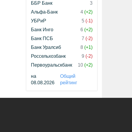
ББР Банк
3
Альфа-Банк
4
(+2)
УБРиР
5
(-1)
Банк Инго
6
(+2)
Банк ПСБ
7
(-2)
Банк Уралсиб
8
(+1)
Россельхозбанк
9
(-2)
Первоуральскбанк
10
(+2)
на
Общий
08.08.2026
рейтинг