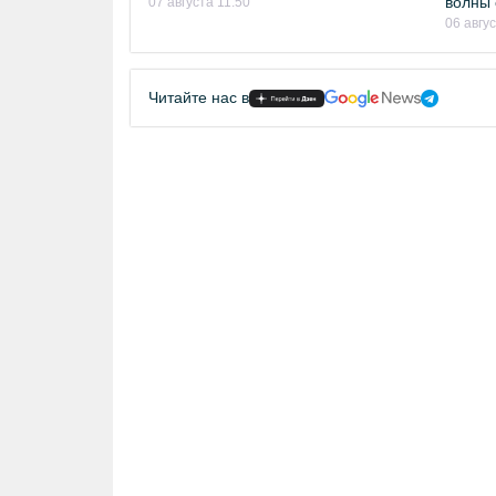
волны 
07 августа 11:50
06 авгу
Читайте нас в