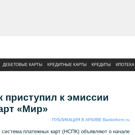
ДЕБЕТОВЫЕ КАРТЫ
КРЕДИТНЫЕ КАРТЫ
КРЕДИТЫ
ИПОТЕКА
 приступил к эмиссии
арт «Мир»
ПУБЛИКАЦИЯ В АРХИВЕ Bankinform.ru
система платежных карт (НСПК) объявляют о начале