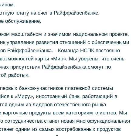
чипом.
отную плату на счет в Райффайзенбанке,
ое обслуживание.
аком масштабном и значимом национальном проекте,
ник управления развития отношений с обеспеченными
тов Райффайзенбанка. - Команда НСПК постоянно
возможностей карты «Мир». Мы уверены, что очень
онах присутствия Райффайзенбанка смогут по
той работы».
первых банков-участников платежной системы
йся к «Миру», иностранный банк, работающий в
ется одним из лидеров отечественного рынка
ои карточные продукты всем категориям клиентов. Мы
о сотрудничества станет новая многофункциональная
 станет одним из самых востребованных продуктов