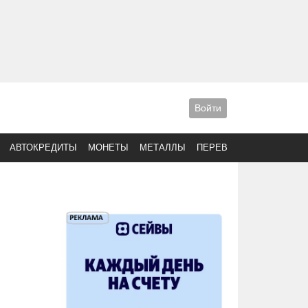
Войти
АВТОКРЕДИТЫ
МОНЕТЫ
МЕТАЛЛЫ
ПЕРЕВОДЫ