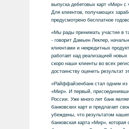
выпуска дебетовых карт «Мир» с 
Для клиентов, получающих зараб
предусмотрено бесплатное годов
«Мы рады принимать участие в т
- говорит Дамьен Леклер, началь
клиентами и некредитных продук
работает над реализацией новых 
скоро наши клиенты во всех реги
достоинству оценить результат э
«Райффайзенбанк стал одним из 
«Мир». И первый, присоединивши
России. Уже много лет банк явля
банковских карт и предлагает св
убеждены, что результатом нашег
банковская карта «Мир», которая