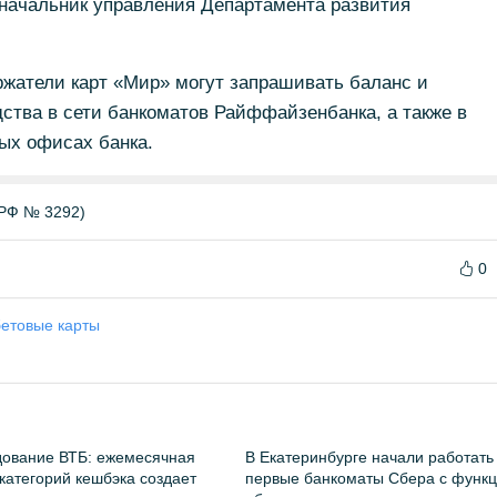
, начальник управления Департамента развития
ржатели карт «Мир» могут запрашивать баланс и
ства в сети банкоматов Райффайзенбанка, а также в
ых офисах банка.
РФ № 3292)
0
етовые карты
ование ВТБ: ежемесячная
В Екатеринбурге начали работать
категорий кешбэка создает
первые банкоматы Сбера с функ