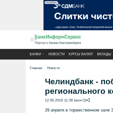
РЕКЛАМА
Портал о банках Екатеринбурга
БАНКИ
НОВОСТИ
КУРСЫ ВАЛЮТ
ВКЛАДЫ
Главная
Новости
Челиндбанк - поб
регионального 
12.05.2016 11:38 (мск+2)
29 апреля в торжественном зале 