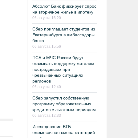
Абсолют Банк фиксирует спрос
на вторичное жилье в ипотеку
06 августа 16:20
Сбер приглашает студентов из
Екатеринбурга в амбассадоры
банка
06 августа 15:56
ПСБ и МЧС России будут
оказывать поддержку жителям
пострадавших при
чрезвычайных ситуациях
регионов
06 августа 12:40
Сбер запустил собственную
программу образовательных
кредитов с льготным периодом
06 августа 12:33
Исследование ВТБ:
ежемесячная смена категорий