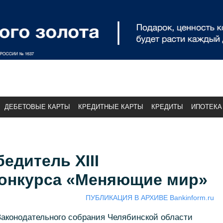
ДЕБЕТОВЫЕ КАРТЫ
КРЕДИТНЫЕ КАРТЫ
КРЕДИТЫ
ИПОТЕКА
едитель XIII
конкурса «Меняющие мир»
ПУБЛИКАЦИЯ В АРХИВЕ Bankinform.ru
Законодательного собрания Челябинской области