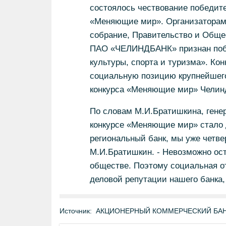
состоялось чествование победите
«Меняющие мир». Организаторами
собрание, Правительство и Обще
ПАО «ЧЕЛИНДБАНК» признан поб
культуры, спорта и туризма». Ко
социальную позицию крупнейшего
конкурса «Меняющие мир» Челинд
По словам М.И.Братишкина, гене
конкурсе «Меняющие мир» стало 
региональный банк, мы уже четве
М.И.Братишкин. - Невозможно ост
обществе. Поэтому социальная о
деловой репутации нашего банка,
Источник:
АКЦИОНЕРНЫЙ КОММЕРЧЕСКИЙ БАНК 