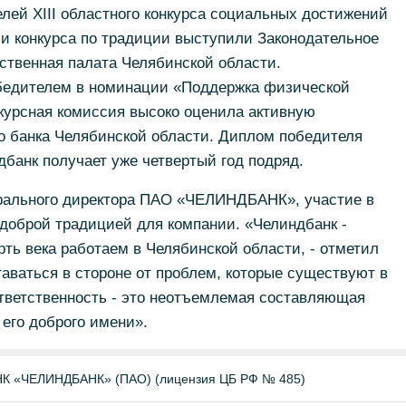
лей XIII областного конкурса социальных достижений
 конкурса по традиции выступили Законодательное
ственная палата Челябинской области.
едителем в номинации «Поддержка физической
нкурсная комиссия высоко оценила активную
 банка Челябинской области. Диплом победителя
банк получает уже четвертый год подряд.
рального директора ПАО «ЧЕЛИНДБАНК», участие в
доброй традицией для компании. «Челиндбанк -
рть века работаем в Челябинской области, - отметил
аваться в стороне от проблем, которые существуют в
тветственность - это неотъемлемая составляющая
 его доброго имени».
«ЧЕЛИНДБАНК» (ПАО) (лицензия ЦБ РФ № 485)