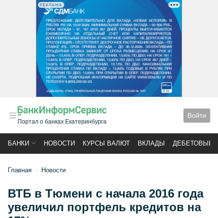
РЕКЛАМА
Войти
Портал о банках Екатеринбурга
БАНКИ
НОВОСТИ
КУРСЫ ВАЛЮТ
ВКЛАДЫ
ДЕБЕТОВЫЕ 
Главная
Новости
ВТБ в Тюмени с начала 2016 года
увеличил портфель кредитов на