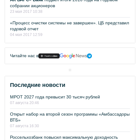
собрании акционеров
23 мая 2017 10:38
«Процесс очистки системы не завершен». ЦБ представил
годовой отчет
04 мая 2017 12:59
Читайте нас в
Последние новости
МРОТ 2027 года превысит 30 тысяч рублей
07 августа 20:46
Открыт набор на второй сезон программы «Амбассадоры
ВТБ»
07 августа 16:30
Россельхозбанк повысил максимальную доходность