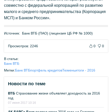
совместно с федеральной корпорацией по развитию
малого и среднего предпринимательства (Корпорация
МСП) и Банком России».
Источник:
Банк ВТБ (ПАО) (лицензия ЦБ РФ № 1000)
Просмотров: 2246
0
0
В статье:
Банк ВТБ
Метки:
Банк ВТБ
портфель кредитов
Тюмень
итоги - 2016
Новости по теме
ВТБ
Страхование жизни объявляет доходность за 2016
год
07 июня 2017 10:16
АК БАРС» Банк
подвел итоги 2016 года на Годовом