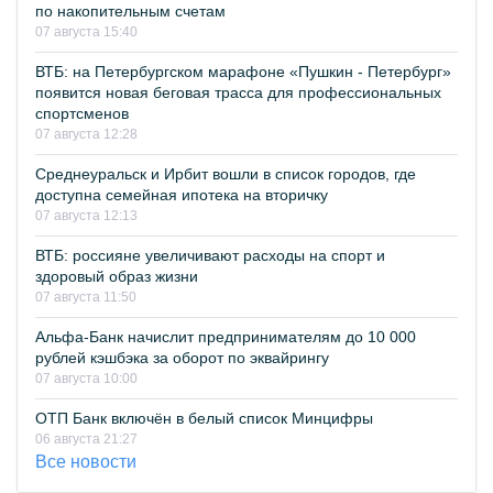
по накопительным счетам
07 августа 15:40
ВТБ: на Петербургском марафоне «Пушкин - Петербург»
появится новая беговая трасса для профессиональных
спортсменов
07 августа 12:28
Среднеуральск и Ирбит вошли в список городов, где
доступна семейная ипотека на вторичку
07 августа 12:13
ВТБ: россияне увеличивают расходы на спорт и
здоровый образ жизни
07 августа 11:50
Альфа-Банк начислит предпринимателям до 10 000
рублей кэшбэка за оборот по эквайрингу
07 августа 10:00
ОТП Банк включён в белый список Минцифры
06 августа 21:27
Все новости