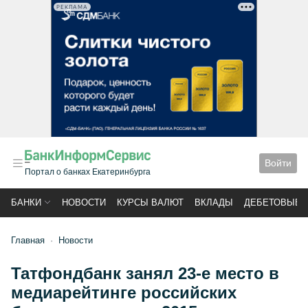
РЕКЛАМА
Войти
Портал о банках Екатеринбурга
БАНКИ
НОВОСТИ
КУРСЫ ВАЛЮТ
ВКЛАДЫ
ДЕБЕТОВЫЕ 
Главная
Новости
Татфондбанк занял 23-е место в
медиарейтинге российских