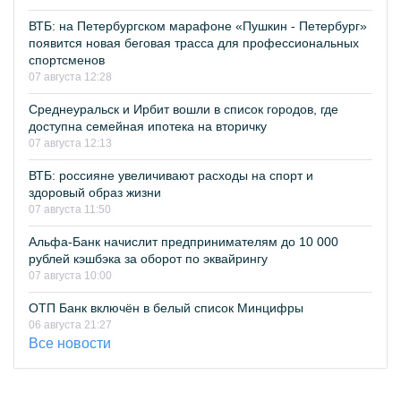
ВТБ: на Петербургском марафоне «Пушкин - Петербург»
появится новая беговая трасса для профессиональных
спортсменов
07 августа 12:28
Среднеуральск и Ирбит вошли в список городов, где
доступна семейная ипотека на вторичку
07 августа 12:13
ВТБ: россияне увеличивают расходы на спорт и
здоровый образ жизни
07 августа 11:50
Альфа-Банк начислит предпринимателям до 10 000
рублей кэшбэка за оборот по эквайрингу
07 августа 10:00
ОТП Банк включён в белый список Минцифры
06 августа 21:27
Все новости