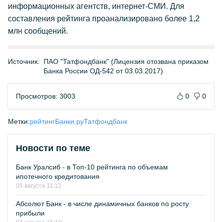
информационных агентств, интернет-СМИ. Для
составления рейтинга проанализировано более 1,2
млн сообщений.
Источник:
ПАО "Татфондбанк" (Лицензия отозвана приказом
Банка России ОД-542 от 03.03.2017)
Просмотров: 3003
0
0
Метки:
рейтинг
Банки.ру
Татфондбанк
Новости по теме
Банк Уралсиб - в Топ-10 рейтинга по объемам
ипотечного кредитования
05 августа 11:12
Абсолют Банк - в числе динамичных банков по росту
прибыли