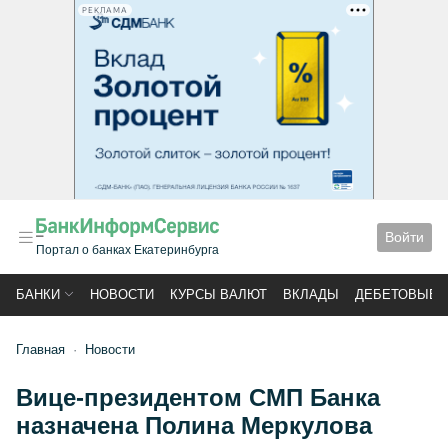
РЕКЛАМА
Войти
Портал о банках Екатеринбурга
БАНКИ
НОВОСТИ
КУРСЫ ВАЛЮТ
ВКЛАДЫ
ДЕБЕТОВЫЕ 
Главная
Новости
Вице-президентом СМП Банка
назначена Полина Меркулова