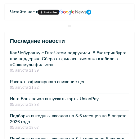
Читайте нас в
Последние новости
Как Чебурашку с ГигаЧатом подружили. В Екатеринбурге
при поддержке Сбера открылась выставка к юбилею
«Союзмультфильма»
05 августа 21:39
Росстат зафиксировал снижение цен
05 августа 21:22
Инго Банк начал выпускать карты UnionPay
05 августа 18:38
Подборка выгодных вкладов на 5-6 месяцев на 5 августа
2026 года
05 августа 18:07
Подборка выгодных вкладов на 3-4 месяца на 5 августа