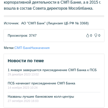
корпоративной деятельности в СМП Банке, а в 2015 г.
вошла в состав Совета директоров Мособлбанка.
Источник:
АО "СМП Банк" (Лицензия ЦБ РФ № 3368)
Просмотров: 3747
0
0
Метки:
СМП Банк
Назначения
Новости по теме
1 января завершится присоединение СМП Банка к ПСБ
29 декабря 2023 13:02
ПСБ начинает присоединение СМП Банка
14 ноября 2023 10:24
Названы лучшие банковские колл-центры
27 октября 2020 16:03