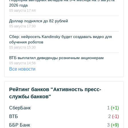
2026 года
05 августа 17:44
Доллар поднялся до 82 рублей
05 августа 17:30
Сбер: нейросеть Kandinsky будет создавать видео для
обучения роботов
05 августа 15:30
ВТБ выплатил дивиденды розничным акционерам
05 августа 14:56
Все новости
Рейтинг банков "Активность пресс-
службы банков"
СберБанк
1
(+1)
ВТБ
2
(-1)
ББР Банк
3
(+9)