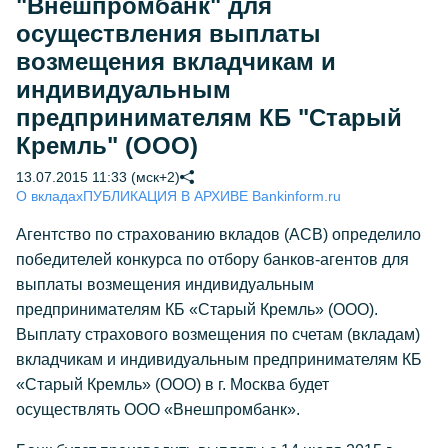
"Внешпромбанк" для
осуществления выплаты
возмещения вкладчикам и
индивидуальным
предпринимателям КБ "Старый
Кремль" (ООО)
13.07.2015 11:33 (мск+2)
О вкладах
ПУБЛИКАЦИЯ В АРХИВЕ Bankinform.ru
Агентство по страхованию вкладов (АСВ) определило
победителей конкурса по отбору банков-агентов для
выплаты возмещения индивидуальным
предпринимателям КБ «Старый Кремль» (ООО).
Выплату страхового возмещения по счетам (вкладам)
вкладчикам и индивидуальным предпринимателям КБ
«Старый Кремль» (ООО) в г. Москва будет
осуществлять ООО «Внешпромбанк».