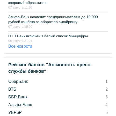
здоровый образ жизни
07 августа 11:50
Альфа-Банк начислит предпринимателям до 10 000
рублей кэшбэка за оборот по эквайрингу
07 августа 10:00
ОТП Банк включён в белый список Минцифры
06 августа 21:27
Все новости
Рейтинг банков "Активность пресс-
службы банков"
СберБанк
1
ВТБ
2
ББР Банк
3
Альфа-Банк
4
УБРиР
5