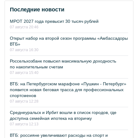
Последние новости
МРОТ 2027 года превысит 30 тысяч рублей
07 августа 20:46
Открыт набор на второй сезон программы «Амбассадоры
ВТБ»
07 августа 16:30
Россельхозбанк повысил максимальную доходность
по накопительным счетам
07 августа 15:40
ВТБ: на Петербургском марафоне «Пушкин - Петербург»
появится новая беговая трасса для профессиональных
спортсменов
07 августа 12:28
Среднеуральск и Ирбит вошли в список городов, где
доступна семейная ипотека на вторичку
07 августа 12:13
ВТБ: россияне увеличивают расходы на спорт и