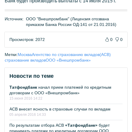
Банк будет производить выплаты с 14 июля 2015 г.
Источник:
ООО "Внешпромбанк" (Лицензия отозвана
приказом Банка России ОД-141 от 21.01.2016)
Просмотров: 2072
0
0
Метки:
Москва
Агентство по страхованию вкладов(АСВ)
страхование вкладов
ООО «Внешпромбанк»
Новости по теме
Татфондбанк
начал прием платежей по кредитным
договорам с ООО «Внешпромбанк»
15 июня 2016 14:22
АСВ внесет ясность в страховые случаи по вкладам
05 апреля 2016 14:33
По результатам отбора АСВ
«Татфондбанк»
будет
принимать платежи по кредитным договорам ООО