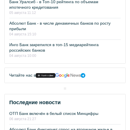
Банк Уралсиб - в Топ-10 рейтинга по объемам
ипотечного кредитования
05 августа 11:12
Абсолют Банк - в числе динамичных банков по росту
прибыли
04 августа 15:10
Инго Банк закрепился в топ-15 медиарейтинга
российских банков
04 августа 10:00
Читайте нас в
Последние новости
ОТП Банк включён в белый список Минцифры
06 августа 21:27
Абсолют Банк фиксирует спрос на вторичное жилье в