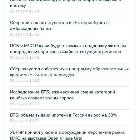
ипотеку
06 августа 16:20
Сбер приглашает студентов из Екатеринбурга в
амбассадоры банка
06 августа 15:56
ПСБ и МЧС России будут оказывать поддержку жителям
пострадавших при чрезвычайных ситуациях регионов
06 августа 12:40
Сбер запустил собственную программу образовательных
кредитов с льготным периодом
06 августа 12:33
Исследование ВТБ: ежемесячная смена категорий
кешбэка создает волны спроса
06 августа 12:14
ВТБ: объем выдачи ипотеки в России вырос на 38%
06 августа 11:52
УБРиР принял участие в обсуждении перспектив рынка
ИЖС на выставке Open Village Ural