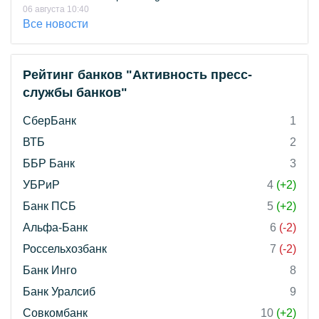
06 августа 10:40
Все новости
Рейтинг банков "Активность пресс-
службы банков"
СберБанк
1
ВТБ
2
ББР Банк
3
УБРиР
4
(+2)
Банк ПСБ
5
(+2)
Альфа-Банк
6
(-2)
Россельхозбанк
7
(-2)
Банк Инго
8
Банк Уралсиб
9
Совкомбанк
10
(+2)