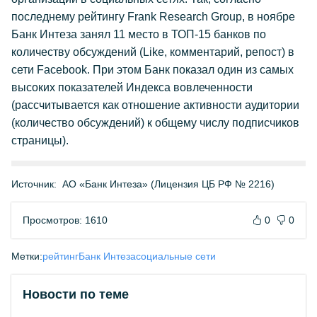
последнему рейтингу Frank Research Group, в ноябре
Банк Интеза занял 11 место в ТОП-15 банков по
количеству обсуждений (Like, комментарий, репост) в
сети Facebook. При этом Банк показал один из самых
высоких показателей Индекса вовлеченности
(рассчитывается как отношение активности аудитории
(количество обсуждений) к общему числу подписчиков
страницы).
Источник:
АО «Банк Интеза» (Лицензия ЦБ РФ № 2216)
Просмотров: 1610
0
0
Метки:
рейтинг
Банк Интеза
социальные сети
Новости по теме