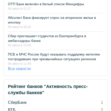
ОТП Банк включён в белый список Минцифры
06 августа 21:27
Абсолют Банк фиксирует спрос на вторичное жилье в
ипотеку
06 августа 16:20
Сбер приглашает студентов из Екатеринбурга в
амбассадоры банка
06 августа 15:56
ПСБ и МЧС России будут оказывать поддержку жителям
пострадавших при чрезвычайных ситуациях регионов
06 августа 12:40
Все новости
Рейтинг банков "Активность пресс-
службы банков"
СберБанк
1
ВТБ
2