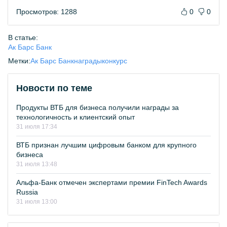
Просмотров: 1288
0
0
В статье:
Ак Барс Банк
Метки:
Ак Барс Банк
награды
конкурс
Новости по теме
Продукты ВТБ для бизнеса получили награды за
технологичность и клиентский опыт
31 июля 17:34
ВТБ признан лучшим цифровым банком для крупного
бизнеса
31 июля 13:48
Альфа-Банк отмечен экспертами премии FinTech Awards
Russia
31 июля 13:00