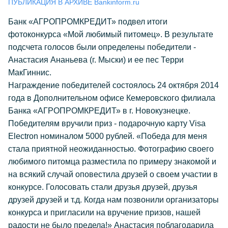
ПУБЛИКАЦИЯ В АРХИВЕ Bankinform.ru
Банк «АГРОПРОМКРЕДИТ» подвел итоги
фотоконкурса «Мой любимый питомец». В результате
подсчета голосов были определены победители -
Анастасия Ананьева (г. Мыски) и ее пес Терри
МакГиннис.
Награждение победителей состоялось 24 октября 2014
года в Дополнительном офисе Кемеровского филиала
Банка «АГРОПРОМКРЕДИТ» в г. Новокузнецке.
Победителям вручили приз - подарочную карту Visa
Electron номиналом 5000 рублей. «Победа для меня
стала приятной неожиданностью. Фотографию своего
любимого питомца разместила по примеру знакомой и
на всякий случай оповестила друзей о своем участии в
конкурсе. Голосовать стали друзья друзей, друзья
друзей друзей и т.д. Когда нам позвонили организаторы
конкурса и пригласили на вручение призов, нашей
радости не было предела!» Анастасия поблагодарила