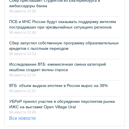
Сбер приглашает студентов из Екатеринбурга в
амбассадоры банка
06 августа 15:56
ПСБ и МЧС России будут оказывать поддержку жителям
пострадавших при чрезвычайных ситуациях регионов
06 августа 12:40
Сбер запустил собственную программу образовательных
кредитов с льготным периодом
06 августа 12:33
Исследование ВТБ: ежемесячная смена категорий
кешбэка создает волны спроса
06 августа 12:14
ВТБ: объем выдачи ипотеки в России вырос на 38%
06 августа 11:52
УБРиР принял участие в обсуждении перспектив рынка
ИЖС на выставке Open Village Ural
06 августа 10:40
Все новости