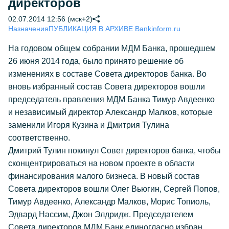
директоров
02.07.2014 12:56 (мск+2)
Назначения
ПУБЛИКАЦИЯ В АРХИВЕ Bankinform.ru
На годовом общем собрании МДМ Банка, прошедшем
26 июня 2014 года, было принято решение об
изменениях в составе Совета директоров банка. Во
вновь избранный состав Совета директоров вошли
председатель правления МДМ Банка Тимур Авдеенко
и независимый директор Александр Малков, которые
заменили Игоря Кузина и Дмитрия Тулина
соответственно.
Дмитрий Тулин покинул Совет директоров банка, чтобы
сконцентрироваться на новом проекте в области
финансирования малого бизнеса. В новый состав
Совета директоров вошли Олег Вьюгин, Сергей Попов,
Тимур Авдеенко, Александр Малков, Морис Топиоль,
Эдвард Нассим, Джон Элдридж. Председателем
Совета директоров МДМ Банк единогласно избран