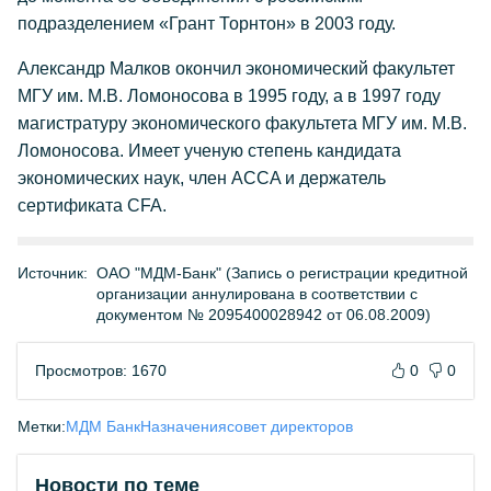
подразделением «Грант Торнтон» в 2003 году.
Александр Малков окончил экономический факультет
МГУ им. М.В. Ломоносова в 1995 году, а в 1997 году
магистратуру экономического факультета МГУ им. М.В.
Ломоносова. Имеет ученую степень кандидата
экономических наук, член ACCA и держатель
сертификата CFA.
Источник:
ОАО "МДМ-Банк" (Запись о регистрации кредитной
организации аннулирована в соответствии с
документом № 2095400028942 от 06.08.2009)
Просмотров: 1670
0
0
Метки:
МДМ Банк
Назначения
совет директоров
Новости по теме