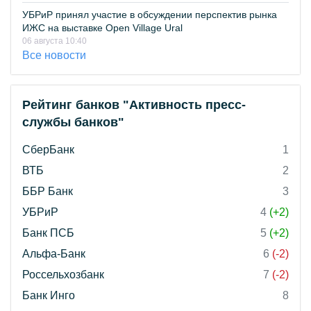
УБРиР принял участие в обсуждении перспектив рынка
ИЖС на выставке Open Village Ural
06 августа 10:40
Все новости
Рейтинг банков "Активность пресс-
службы банков"
СберБанк
1
ВТБ
2
ББР Банк
3
УБРиР
4
(+2)
Банк ПСБ
5
(+2)
Альфа-Банк
6
(-2)
Россельхозбанк
7
(-2)
Банк Инго
8