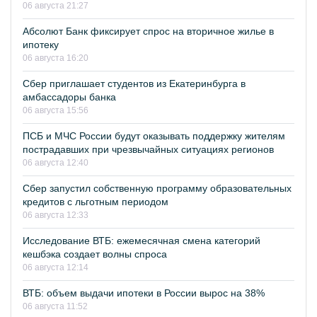
06 августа 21:27
Абсолют Банк фиксирует спрос на вторичное жилье в
ипотеку
06 августа 16:20
Сбер приглашает студентов из Екатеринбурга в
амбассадоры банка
06 августа 15:56
ПСБ и МЧС России будут оказывать поддержку жителям
пострадавших при чрезвычайных ситуациях регионов
06 августа 12:40
Сбер запустил собственную программу образовательных
кредитов с льготным периодом
06 августа 12:33
Исследование ВТБ: ежемесячная смена категорий
кешбэка создает волны спроса
06 августа 12:14
ВТБ: объем выдачи ипотеки в России вырос на 38%
06 августа 11:52