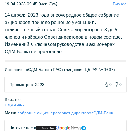
19.04.2023 09:45 (мск+2)
Бизнес
14 апреля 2023 года внеочередное общее собрание
акционеров приняло решение уменьшить
количественный состав Совета директоров с 8 до 5
членов и избрало Совет директоров в новом составе.
Изменений в ключевом руководстве и акционерах
СДМ-Банка не произошло.
Источник:
«СДМ-Банк» (ПАО) (лицензия ЦБ РФ № 1637)
Просмотров: 2223
0
0
В статье:
СДМ-Банк
Метки:
собрание акционеров
совет директоров
СДМ-Банк
Читайте нас в