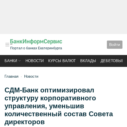
Войти
Портал о банках Екатеринбурга
БАНКИ
НОВОСТИ
КУРСЫ ВАЛЮТ
ВКЛАДЫ
ДЕБЕТОВЫЕ 
Главная
Новости
СДМ-Банк оптимизировал
структуру корпоративного
управления, уменьшив
количественный состав Совета
директоров