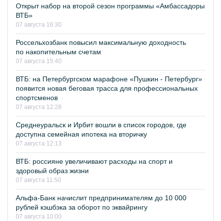
Открыт набор на второй сезон программы «Амбассадоры
ВТБ»
07 августа 16:30
Россельхозбанк повысил максимальную доходность
по накопительным счетам
07 августа 15:40
ВТБ: на Петербургском марафоне «Пушкин - Петербург»
появится новая беговая трасса для профессиональных
спортсменов
07 августа 12:28
Среднеуральск и Ирбит вошли в список городов, где
доступна семейная ипотека на вторичку
07 августа 12:13
ВТБ: россияне увеличивают расходы на спорт и
здоровый образ жизни
07 августа 11:50
Альфа-Банк начислит предпринимателям до 10 000
рублей кэшбэка за оборот по эквайрингу
07 августа 10:00