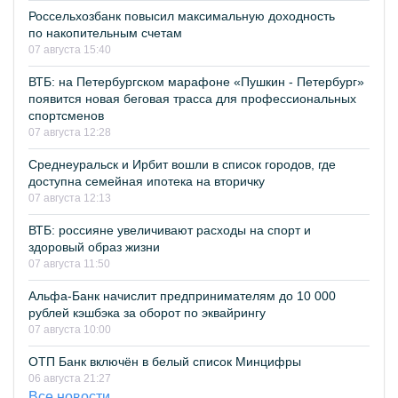
Россельхозбанк повысил максимальную доходность
по накопительным счетам
07 августа 15:40
ВТБ: на Петербургском марафоне «Пушкин - Петербург»
появится новая беговая трасса для профессиональных
спортсменов
07 августа 12:28
Среднеуральск и Ирбит вошли в список городов, где
доступна семейная ипотека на вторичку
07 августа 12:13
ВТБ: россияне увеличивают расходы на спорт и
здоровый образ жизни
07 августа 11:50
Альфа-Банк начислит предпринимателям до 10 000
рублей кэшбэка за оборот по эквайрингу
07 августа 10:00
ОТП Банк включён в белый список Минцифры
06 августа 21:27
Все новости