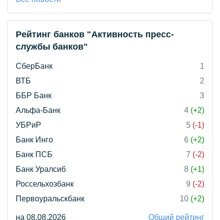
Рейтинг банков "Активность пресс-
службы банков"
СберБанк
1
ВТБ
2
ББР Банк
3
Альфа-Банк
4
(+2)
УБРиР
5
(-1)
Банк Инго
6
(+2)
Банк ПСБ
7
(-2)
Банк Уралсиб
8
(+1)
Россельхозбанк
9
(-2)
Первоуральскбанк
10
(+2)
на 08.08.2026
Общий рейтинг