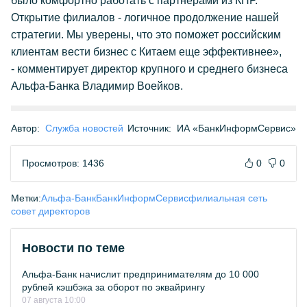
было комфортно работать с партнёрами из КНР.
Открытие филиалов - логичное продолжение нашей
стратегии. Мы уверены, что это поможет российским
клиентам вести бизнес с Китаем еще эффективнее»,
- комментирует директор крупного и среднего бизнеса
Альфа-Банка Владимир Воейков.
Автор:
Служба новостей
Источник:
ИА «БанкИнформСервис»
Просмотров: 1436
0
0
Метки:
Альфа-Банк
БанкИнформСервис
филиальная сеть
совет директоров
Новости по теме
Альфа-Банк начислит предпринимателям до 10 000
рублей кэшбэка за оборот по эквайрингу
07 августа 10:00