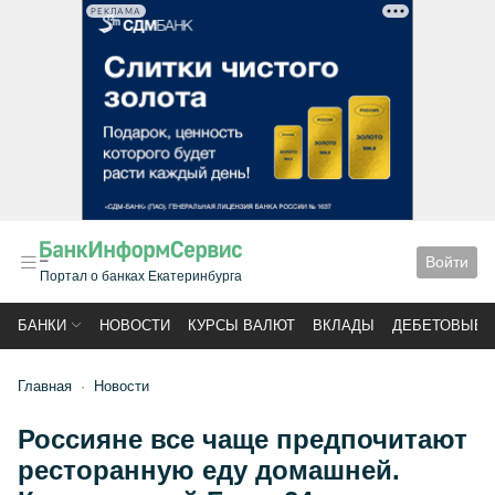
РЕКЛАМА
Войти
Портал о банках Екатеринбурга
БАНКИ
НОВОСТИ
КУРСЫ ВАЛЮТ
ВКЛАДЫ
ДЕБЕТОВЫЕ 
Главная
Новости
Россияне все чаще предпочитают
ресторанную еду домашней.