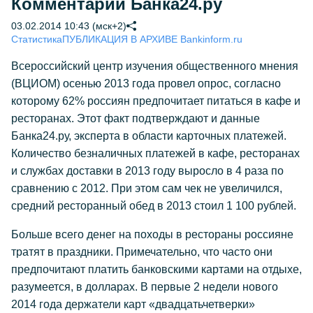
Комментарий Банка24.ру
03.02.2014 10:43 (мск+2)
Статистика
ПУБЛИКАЦИЯ В АРХИВЕ Bankinform.ru
Всероссийский центр изучения общественного мнения
(ВЦИОМ) осенью 2013 года провел опрос, согласно
которому 62% россиян предпочитает питаться в кафе и
ресторанах. Этот факт подтверждают и данные
Банка24.ру, эксперта в области карточных платежей.
Количество безналичных платежей в кафе, ресторанах
и службах доставки в 2013 году выросло в 4 раза по
сравнению с 2012. При этом сам чек не увеличился,
средний ресторанный обед в 2013 стоил 1 100 рублей.
Больше всего денег на походы в рестораны россияне
тратят в праздники. Примечательно, что часто они
предпочитают платить банковскими картами на отдыхе,
разумеется, в долларах. В первые 2 недели нового
2014 года держатели карт «двадцатьчетверки»