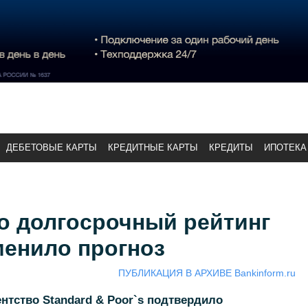
ДЕБЕТОВЫЕ КАРТЫ
КРЕДИТНЫЕ КАРТЫ
КРЕДИТЫ
ИПОТЕКА
о долгосрочный рейтинг
менило прогноз
ПУБЛИКАЦИЯ В АРХИВЕ Bankinform.ru
нтство Standard & Poor`s подтвердило