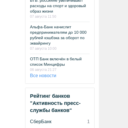
ВТБ: россияне увеличивают
расходы на спорт и здоровый
образ жизни
07 августа 11:50
Альфа-Банк начислит
предпринимателям до 10 000
рублей кэшбэка за оборот по
эквайрингу
07 августа 10:00
ОТП Банк включён в белый
список Минцифры
06 августа 21:27
Все новости
Рейтинг банков
"Активность пресс-
службы банков"
СберБанк
1