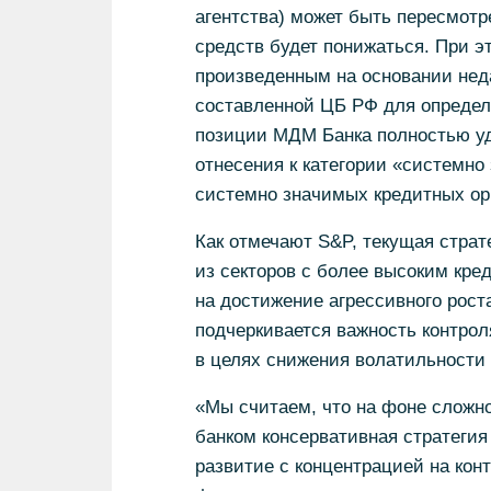
агентства) может быть пересмотр
средств будет понижаться. При э
произведенным на основании нед
составленной ЦБ РФ для определ
позиции МДМ Банка полностью у
отнесения к категории «системн
системно значимых кредитных орг
Как отмечают S&P, текущая страт
из секторов с более высоким кре
на достижение агрессивного рост
подчеркивается важность контрол
в целях снижения волатильности
«Мы считаем, что на фоне сложн
банком консервативная стратегия
развитие с концентрацией на кон