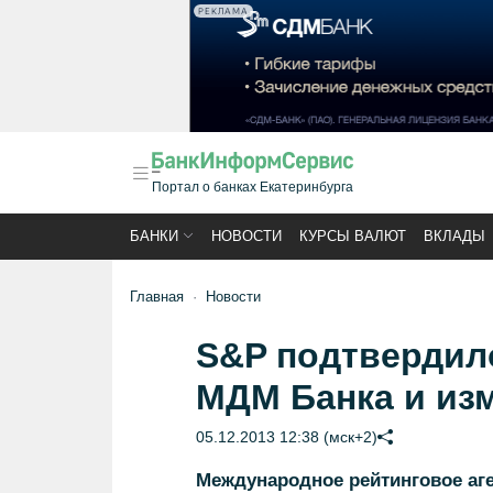
РЕКЛАМА
Портал о банках Екатеринбурга
БАНКИ
НОВОСТИ
КУРСЫ ВАЛЮТ
ВКЛАДЫ
Главная
Новости
S&P подтвердил
МДМ Банка и из
05.12.2013 12:38 (мск+2)
Международное рейтинговое аге