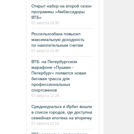
Открыт набор на второй сезон
программы «Амбассадоры
ВТБ»
07 августа 16:30
Россельхозбанк повысил
максимальную доходность
по накопительным счетам
07 августа 15:40
ВТБ: на Петербургском
марафоне «Пушкин -
Петербург» появится новая
беговая трасса для
профессиональных
спортсменов
07 августа 12:28
Среднеуральск и Ирбит вошли
в список городов, где доступна
семейная ипотека на вторичку
07 августа 12:13