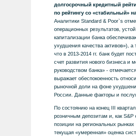
долгосрочный кредитный рейтин
по рейтингу со «стабильный» н
Аналитики Standard & Poor`s от
операционных результатов, устой
капитализации банка обеспечиваю
ухудшения качества активов»), а
что в 2013-2014 гг. банк будет п
счет развития нового бизнеса и 
руководством банка» - отмечается
выражает обеспокоенность относи
рыночной доли на фоне ухудшени
России. Данные факторы и послу
По состоянию на конец III кварта
розничным депозитам и, как S&P 
позиции на региональных рынках 
текущая «умеренная» оценка сист