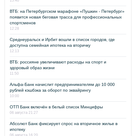
15:40
ВТБ: на Петербургском марафоне «Пушкин - Петербург»
появится новая беговая трасса для профессиональных
спортсменов
12:28
Среднеуральск и Ирбит вошли в список городов, где
доступна семейная ипотека на вторичку
12:13
ВТБ: россияне увеличивают расходы на спорт и
здоровый образ жизни
11:50
Альфа-Банк начислит предпринимателям до 10 000
рублей кэшбэка за оборот по эквайрингу
10:00
ОТП Банк включён в белый список Минцифры
06 августа 21:27
Абсолют Банк фиксирует спрос на вторичное жилье в
ипотеку
06 августа 16:20