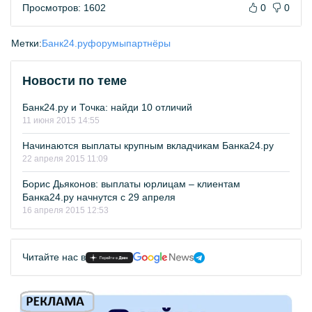
Просмотров: 1602
0
0
Метки:
Банк24.ру
форумы
партнёры
Новости по теме
Банк24.ру и Точка: найди 10 отличий
11 июня 2015 14:55
Начинаются выплаты крупным вкладчикам Банка24.ру
22 апреля 2015 11:09
Борис Дьяконов: выплаты юрлицам – клиентам
Банка24.ру начнутся с 29 апреля
16 апреля 2015 12:53
Читайте нас в