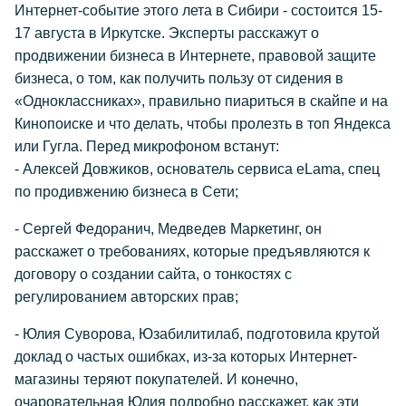
Интернет-событие этого лета в Сибири - состоится 15-
17 августа в Иркутске. Эксперты расскажут о
продвижении бизнеса в Интернете, правовой защите
бизнеса, о том, как получить пользу от сидения в
«Одноклассниках», правильно пиариться в скайпе и на
Кинопоиске и что делать, чтобы пролезть в топ Яндекса
или Гугла. Перед микрофоном встанут:
- Алексей Довжиков, основатель сервиса eLama, спец
по продивжению бизнеса в Сети;
- Сергей Федоранич, Медведев Маркетинг, он
расскажет о требованиях, которые предъявляются к
договору о создании сайта, о тонкостях с
регулированием авторских прав;
- Юлия Суворова, Юзабилитилаб, подготовила крутой
доклад о частых ошибках, из-за которых Интернет-
магазины теряют покупателей. И конечно,
очаровательная Юлия подробно расскажет, как эти