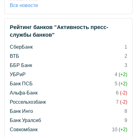
Все новости
Рейтинг банков "Активность пресс-
службы банков"
СберБанк
1
ВТБ
2
ББР Банк
3
УБРиР
4
(+2)
Банк ПСБ
5
(+2)
Альфа-Банк
6
(-2)
Россельхозбанк
7
(-2)
Банк Инго
8
Банк Уралсиб
9
Совкомбанк
10
(+2)