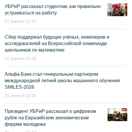
УБРиР рассказал студентам, как правильно
устраиваться на работу
27 апреля 11:52
Сбер поддержал будущих учёных, инженеров и
исследователей на Всероссийской олимпиаде
школьников по математике
22 апреля 13:38
Альфа-Банк стал генеральным партнером
международной летней школы машинного обучения
SMILES-2026
21 апреля 11:50
Президент УБРиР рассказал о цифровом
рубле на Евразийском экономическом
форуме молодежи