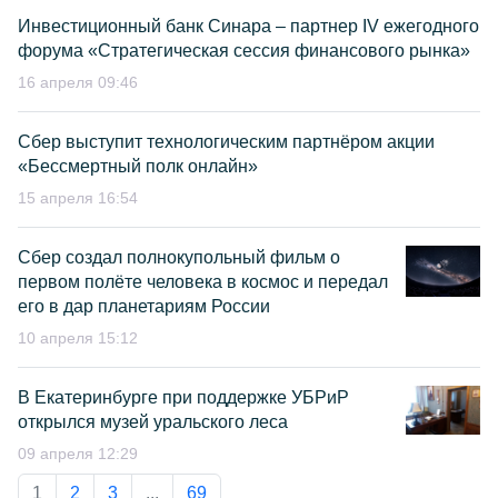
Инвестиционный банк Синара – партнер IV ежегодного
форума «Стратегическая сессия финансового рынка»
16 апреля 09:46
Сбер выступит технологическим партнёром акции
«Бессмертный полк онлайн»
15 апреля 16:54
Сбер создал полнокупольный фильм о
первом полёте человека в космос и передал
его в дар планетариям России
10 апреля 15:12
В Екатеринбурге при поддержке УБРиР
открылся музей уральского леса
09 апреля 12:29
1
2
3
...
69