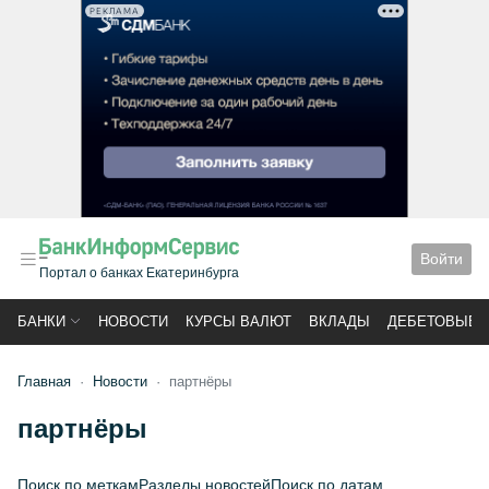
РЕКЛАМА
Войти
Портал о банках Екатеринбурга
БАНКИ
НОВОСТИ
КУРСЫ ВАЛЮТ
ВКЛАДЫ
ДЕБЕТОВЫЕ 
Главная
Новости
партнёры
партнёры
Поиск по меткам
Разделы новостей
Поиск по датам