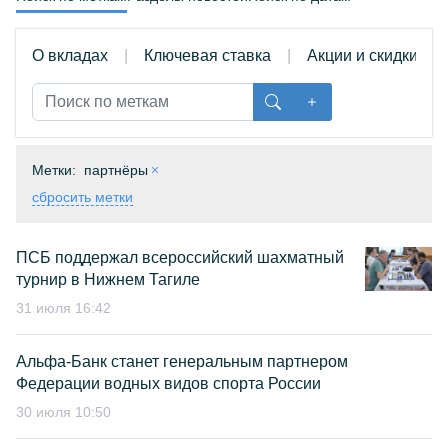
О вкладах
Ключевая ставка
Акции и скидки
Метки:
партнёры
сбросить метки
ПСБ поддержал всероссийский шахматный
турнир в Нижнем Тагиле
31 июля 16:42
Альфа-Банк станет генеральным партнером
Федерации водных видов спорта России
30 июля 10:50