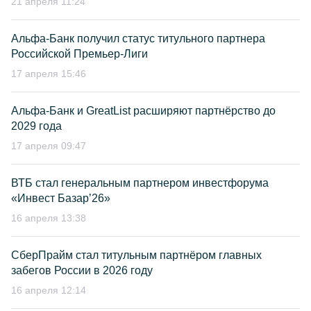
21 апреля 11:24
Альфа-Банк получил статус титульного партнера
Российской Премьер-Лиги
17 апреля 15:46
Альфа-Банк и GreatList расширяют партнёрство до
2029 года
17 апреля 09:47
ВТБ стал генеральным партнером инвестфорума
«Инвест Базар’26»
16 апреля 13:38
СберПрайм стал титульным партнёром главных
забегов России в 2026 году
16 апреля 12:14