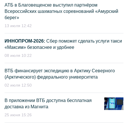
АТБ в Благовещенске выступил партнёром
Всероссийских шахматных соревнований «Амурский
берег»
13 июля 12:42
ИННОПРОМ-2026:
Сбер поможет сделать услуги такси
«Максим» безопаснее и удобнее
08 июля 10:22
ВТБ финансирует экспедицию в Арктику Северного
(Арктического) федерального университета
02 июля 12:50
В приложении ВТБ доступна бесплатная
доставка из Магнита
25 июня 15:26