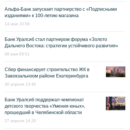
Альфа-Банк запускает партнерство с «Подписными
изданиями» к 100-летию магазина
14 мая 10:58
Банк Уралсиб стал партнером форума «Золото
Дальнего Востока: стратегии устойчивого развития»
08 мая 09:51
Сбер финансирует строительство ЖК в
Завокзальноом районе Екатеринбурга
30 апреля 13:40
Банк Уралсиб поддержал чемпионат
детского творчества «Умения юных»,
прошедший в Челябинской области
27 апреля 14:20