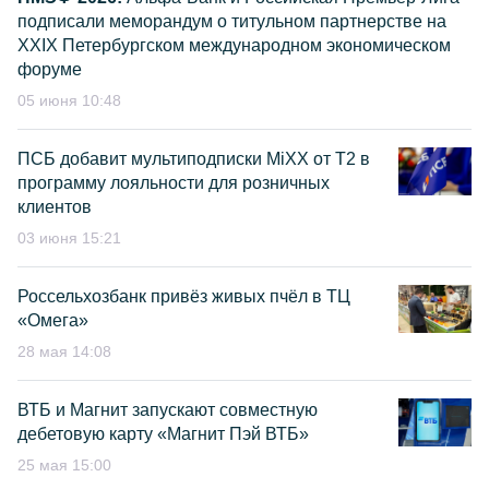
подписали меморандум о титульном партнерстве на
XXIX Петербургском международном экономическом
форуме
05 июня 10:48
ПСБ добавит мультиподписки MiXX от Т2 в
программу лояльности для розничных
клиентов
03 июня 15:21
Россельхозбанк привёз живых пчёл в ТЦ
«Омега»
28 мая 14:08
ВТБ и Магнит запускают совместную
дебетовую карту «Магнит Пэй ВТБ»
25 мая 15:00