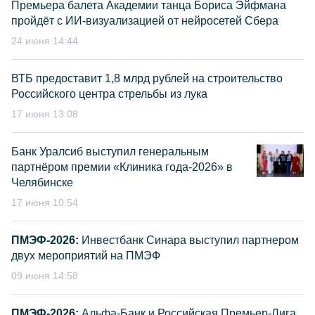
Премьера балета Академии танца Бориса Эйфмана
пройдёт с ИИ-визуализацией от нейросетей Сбера
24 июня 14:44
ВТБ предоставит 1,8 млрд рублей на строительство
Российского центра стрельбы из лука
17 июня 13:08
Банк Уралсиб выступил генеральным
партнёром премии «Клиника года-2026» в
Челябинске
17 июня 10:54
ПМЭФ-2026:
Инвестбанк Синара выступил партнером
двух мероприятий на ПМЭФ
09 июня 14:58
ПМЭФ-2026:
Альфа-Банк и Российская Премьер-Лига