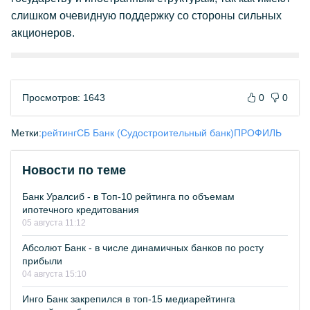
слишком очевидную поддержку со стороны сильных
акционеров.
Просмотров: 1643
0
0
Метки:
рейтинг
СБ Банк (Судостроительный банк)
ПРОФИЛЬ
Новости по теме
Банк Уралсиб - в Топ-10 рейтинга по объемам
ипотечного кредитования
05 августа 11:12
Абсолют Банк - в числе динамичных банков по росту
прибыли
04 августа 15:10
Инго Банк закрепился в топ-15 медиарейтинга