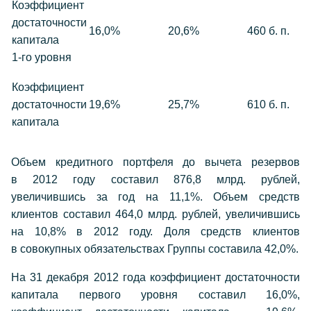
Коэффициент
достаточности
16,0%
20,6%
460 б. п.
капитала
1-го уровня
Коэффициент
достаточности
19,6%
25,7%
610 б. п.
капитала
Объем кредитного портфеля до вычета резервов
в 2012 году составил 876,8 млрд. рублей,
увеличившись за год на 11,1%. Объем средств
клиентов составил 464,0 млрд. рублей, увеличившись
на 10,8% в 2012 году. Доля средств клиентов
в совокупных обязательствах Группы составила 42,0%.
На 31 декабря 2012 года коэффициент достаточности
капитала первого уровня составил 16,0%,