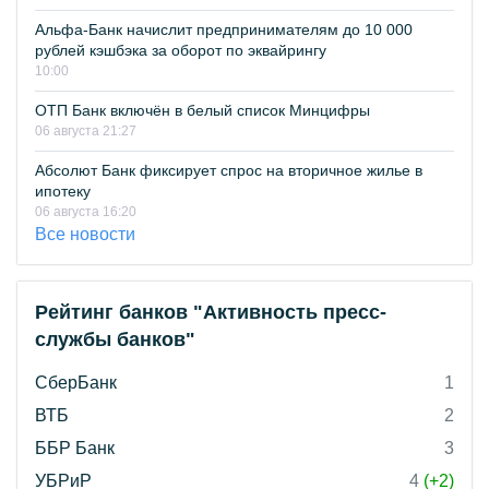
Альфа-Банк начислит предпринимателям до 10 000
рублей кэшбэка за оборот по эквайрингу
10:00
ОТП Банк включён в белый список Минцифры
06 августа 21:27
Абсолют Банк фиксирует спрос на вторичное жилье в
ипотеку
06 августа 16:20
Все новости
Рейтинг банков "Активность пресс-
службы банков"
СберБанк
1
ВТБ
2
ББР Банк
3
УБРиР
4
(+2)