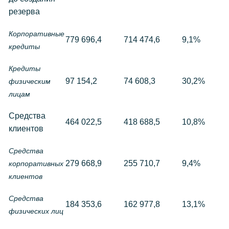
резерва
Корпоративные
779 696,4
714 474,6
9,1%
кредиты
Кредиты
97 154,2
74 608,3
30,2%
физическим
лицам
Средства
464 022,5
418 688,5
10,8%
клиентов
Средства
279 668,9
255 710,7
9,4%
корпоративных
клиентов
Средства
184 353,6
162 977,8
13,1%
физических лиц