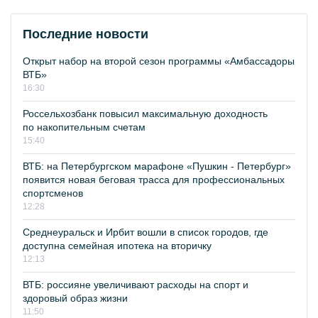
Последние новости
Открыт набор на второй сезон программы «Амбассадоры
ВТБ»
16:30
Россельхозбанк повысил максимальную доходность
по накопительным счетам
15:40
ВТБ: на Петербургском марафоне «Пушкин - Петербург»
появится новая беговая трасса для профессиональных
спортсменов
12:28
Среднеуральск и Ирбит вошли в список городов, где
доступна семейная ипотека на вторичку
12:13
ВТБ: россияне увеличивают расходы на спорт и
здоровый образ жизни
11:50