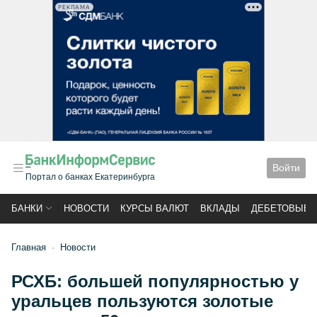
РЕКЛАМА
Войти
Портал о банках Екатеринбурга
БАНКИ
НОВОСТИ
КУРСЫ ВАЛЮТ
ВКЛАДЫ
ДЕБЕТОВЫЕ 
Главная
Новости
РСХБ: большей популярностью у
уральцев пользуются золотые