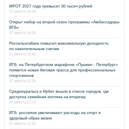
МРОТ 2027 года превысит 30 тысяч рублей
07 августа 20:46
Открыт набор на второй сезон программы «Амбассадоры
ВТБ»
07 августа 16:30
Россельхозбанк повысил максимальную доходность
по накопительным счетам
07 августа 15:40
ВТБ: на Петербургском марафоне «Пушкин - Петербург»
появится новая беговая трасса для профессиональных
спортсменов
07 августа 12:28
Среднеуральск и Ирбит вошли в список городов, где
доступна семейная ипотека на вторичку
07 августа 12:13
ВТБ: россияне увеличивают расходы на спорт и
здоровый образ жизни
07 августа 11:50