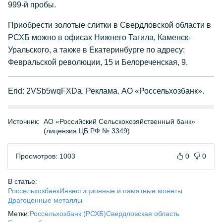
999-й пробы.
Приобрести золотые слитки в Свердловской области в
РСХБ можно в офисах Нижнего Тагила, Каменск-
Уральского, а также в Екатеринбурге по адресу:
Февральской революции, 15 и Белореченская, 9.
Erid: 2VSb5wqFXDa. Реклама. АО «Россельхозбанк».
Источник:
АО «Российский Сельскохозяйственный банк»
(лицензия ЦБ РФ № 3349)
Просмотров: 1003
0
0
В статье:
Россельхозбанк
Инвестиционные и памятные монеты
Драгоценные металлы
Метки:
Россельхозбанк (РСХБ)
Свердловская область