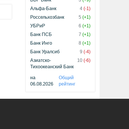
Альфа-Банк
4
(-1)
Россельхозбанк
5
(+1)
УБРиР
6
(+1)
Банк ПСБ
7
(+1)
Банк Инго
8
(+1)
Банк Уралсиб
9
(-4)
Азиатско-
10
(-6)
Тихоокеанский Банк
на
Общий
06.08.2026
рейтинг