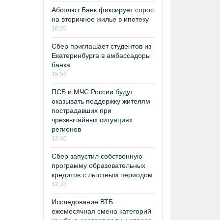
Абсолют Банк фиксирует спрос
на вторичное жилье в ипотеку
16:20
Сбер приглашает студентов из
Екатеринбурга в амбассадоры
банка
15:56
ПСБ и МЧС России будут
оказывать поддержку жителям
пострадавших при
чрезвычайных ситуациях
регионов
12:40
Сбер запустил собственную
программу образовательных
кредитов с льготным периодом
12:33
Исследование ВТБ:
ежемесячная смена категорий