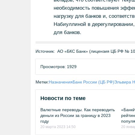
необходимость повышения эффек
нагрузку для банков и, соответст
Набиуллиной в дерегулировании,
для банков.
Источник:
АО «БКС Банк» (лицензия ЦБ РФ № 10
Просмотров: 1929
Метки:
Назначения
Банк России (ЦБ РФ)
Эльвира 
Новости по теме
Валютные переводы. Как переводить
«Банк
деньги из России за границу в 2023
рейтин
году
популя
20 марта 2023 14:50
20 янва