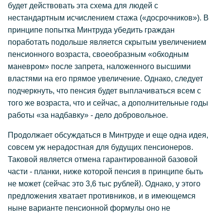
будет действовать эта схема для людей с
нестандартным исчислением стажа («досрочников»). В
принципе попытка Минтруда убедить граждан
поработать подольше является скрытым увеличением
пенсионного возраста, своеобразным «обходным
маневром» после запрета, наложенного высшими
властями на его прямое увеличение. Однако, следует
подчеркнуть, что пенсия будет выплачиваться всем с
того же возраста, что и сейчас, а дополнительные годы
работы «за надбавку» - дело добровольное.
Продолжает обсуждаться в Минтруде и еще одна идея,
совсем уж нерадостная для будущих пенсионеров.
Таковой является отмена гарантированной базовой
части - планки, ниже которой пенсия в принципе быть
не может (сейчас это 3,6 тыс рублей). Однако, у этого
предложения хватает противников, и в имеющемся
ныне варианте пенсионной формулы оно не