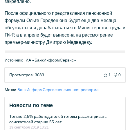
закреплено.
После официального представления пенсионной
формулы Ольге Городец она будет еще два месяца
обсуждаться и дорабатываться в Министерстве труда и
ПФР, а в апреле будет вынесена на рассмотрение
премьер-министру Дмитрию Медведеву.
Источник:
ИА «БанкИнформСервис»
Просмотров: 3083
1
0
Метки:
БанкИнформСервис
пенсионная реформа
Новости по теме
Только 2,5% работодателей готовы рассматривать
соискателей старше 55 лет
19 сентября 2019 13:21