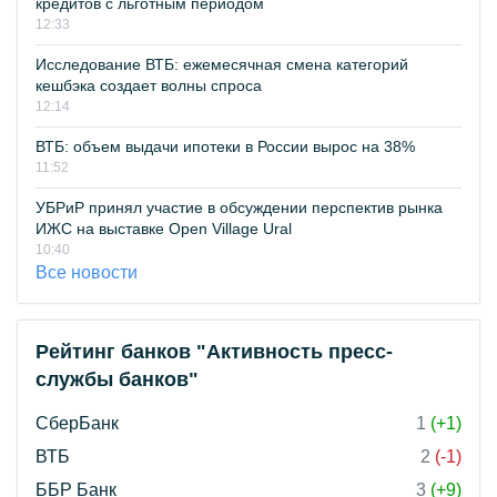
кредитов с льготным периодом
12:33
Исследование ВТБ: ежемесячная смена категорий
кешбэка создает волны спроса
12:14
ВТБ: объем выдачи ипотеки в России вырос на 38%
11:52
УБРиР принял участие в обсуждении перспектив рынка
ИЖС на выставке Open Village Ural
10:40
Все новости
Рейтинг банков "Активность пресс-
службы банков"
СберБанк
1
(+1)
ВТБ
2
(-1)
ББР Банк
3
(+9)