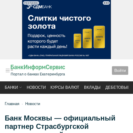
РЕКЛАМА
Войти
Портал о банках Екатеринбурга
БАНКИ
НОВОСТИ
КУРСЫ ВАЛЮТ
ВКЛАДЫ
ДЕБЕТОВЫЕ 
Главная
Новости
Банк Москвы — официальный
партнер Страсбургской