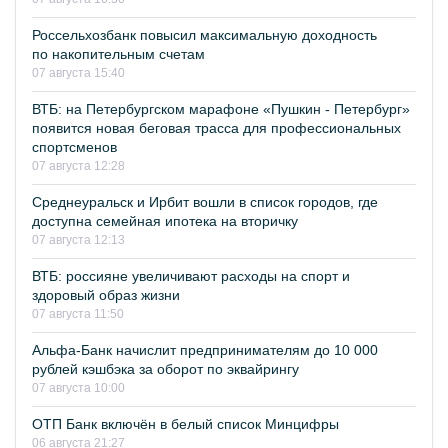
Россельхозбанк повысил максимальную доходность
по накопительным счетам
07 августа 15:40
ВТБ: на Петербургском марафоне «Пушкин - Петербург»
появится новая беговая трасса для профессиональных
спортсменов
07 августа 12:28
Среднеуральск и Ирбит вошли в список городов, где
доступна семейная ипотека на вторичку
07 августа 12:13
ВТБ: россияне увеличивают расходы на спорт и
здоровый образ жизни
07 августа 11:50
Альфа-Банк начислит предпринимателям до 10 000
рублей кэшбэка за оборот по эквайрингу
07 августа 10:00
ОТП Банк включён в белый список Минцифры
06 августа 21:27