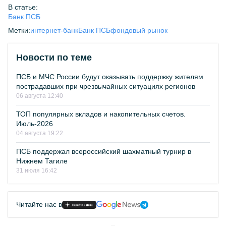
В статье:
Банк ПСБ
Метки:
интернет-банк
Банк ПСБ
фондовый рынок
Новости по теме
ПСБ и МЧС России будут оказывать поддержку жителям
пострадавших при чрезвычайных ситуациях регионов
06 августа 12:40
ТОП популярных вкладов и накопительных счетов.
Июль-2026
04 августа 19:22
ПСБ поддержал всероссийский шахматный турнир в
Нижнем Тагиле
31 июля 16:42
Читайте нас в