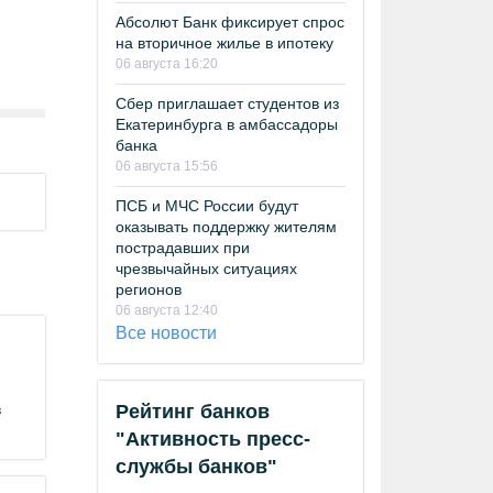
Абсолют Банк фиксирует спрос
на вторичное жилье в ипотеку
06 августа 16:20
Сбер приглашает студентов из
Екатеринбурга в амбассадоры
банка
06 августа 15:56
ПСБ и МЧС России будут
оказывать поддержку жителям
пострадавших при
чрезвычайных ситуациях
регионов
06 августа 12:40
Все новости
в
Рейтинг банков
"Активность пресс-
службы банков"