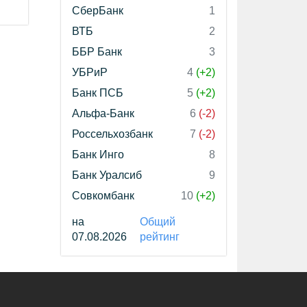
СберБанк
1
ВТБ
2
ББР Банк
3
УБРиР
4
(+2)
Банк ПСБ
5
(+2)
Альфа-Банк
6
(-2)
Россельхозбанк
7
(-2)
Банк Инго
8
Банк Уралсиб
9
Совкомбанк
10
(+2)
на
Общий
07.08.2026
рейтинг