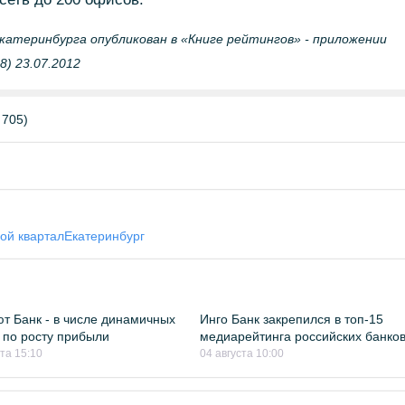
катеринбурга опубликован в «Книге рейтингов» - приложении
8) 23.07.2012
 705)
ой квартал
Екатеринбург
т Банк - в числе динамичных
Инго Банк закрепился в топ-15
 по росту прибыли
медиарейтинга российских банко
ста 15:10
04 августа 10:00