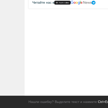
Читайте нас в
Нашли ошибку? Выделите текст и нажмите
Ctrl+E