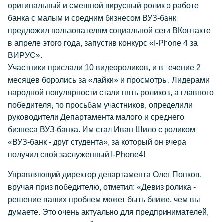
оригинальный и смешной вирусный ролик о работе
банка с малым и средним бизнесом ВУЗ-банк
предложил пользователям социальной сети ВКонтакте
в апреле этого года, запустив конкурс «I-Phone 4 за
ВИРУС».
Участники прислали 10 видеороликов, и в течение 2
месяцев боролись за «лайки» и просмотры. Лидерами
народной популярности стали пять роликов, а главного
победителя, по просьбам участников, определили
руководители Департамента малого и среднего
бизнеса ВУЗ-банка. Им стал Иван Шило с роликом
«ВУЗ-банк - друг студента», за который он вчера
получил свой заслуженный I-Phone4!
Управляющий директор департамента Олег Попков,
вручая приз победителю, отметил: «Девиз ролика -
решение ваших проблем может быть ближе, чем вы
думаете. Это очень актуально для предпринимателей,