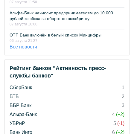
07 августа 11:50
Альфа-Банк начислит предпринимателям до 10 000
рублей кэшбэка за оборот по эквайрингу
07 августа 10:00
ОТП Банк включён в белый список Минцифры
06 августа 21:27
Все новости
Рейтинг банков "Активность пресс-
службы банков"
СберБанк
1
ВТБ
2
ББР Банк
3
Альфа-Банк
4
(+2)
УБРиР
5
(-1)
Банк Инго
6
(+2)