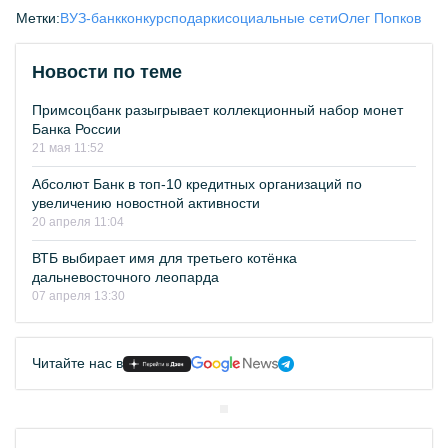
Метки:
ВУЗ-банк
конкурс
подарки
социальные сети
Олег Попков
Новости по теме
Примсоцбанк разыгрывает коллекционный набор монет
Банка России
21 мая 11:52
Абсолют Банк в топ-10 кредитных организаций по
увеличению новостной активности
20 апреля 11:04
ВТБ выбирает имя для третьего котёнка
дальневосточного леопарда
07 апреля 13:30
Читайте нас в