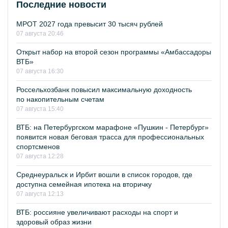
Последние новости
МРОТ 2027 года превысит 30 тысяч рублей
07 августа 20:46
Открыт набор на второй сезон программы «Амбассадоры
ВТБ»
07 августа 16:30
Россельхозбанк повысил максимальную доходность
по накопительным счетам
07 августа 15:40
ВТБ: на Петербургском марафоне «Пушкин - Петербург»
появится новая беговая трасса для профессиональных
спортсменов
07 августа 12:28
Среднеуральск и Ирбит вошли в список городов, где
доступна семейная ипотека на вторичку
07 августа 12:13
ВТБ: россияне увеличивают расходы на спорт и
здоровый образ жизни