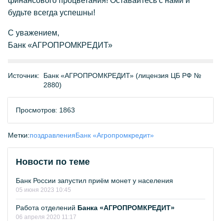
финансового процветания! Оставайтесь с нами и
будьте всегда успешны!
С уважением,
Банк «АГРОПРОМКРЕДИТ»
Источник:
Банк «АГРОПРОМКРЕДИТ» (лицензия ЦБ РФ №
2880)
Просмотров: 1863
Метки:
поздравления
Банк «Агропромкредит»
Новости по теме
Банк России запустил приём монет у населения
05 июня 2023 10:45
Работа отделений
Банка «АГРОПРОМКРЕДИТ»
06 апреля 2020 11:17