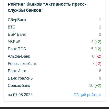
Рейтинг банков "Активность пресс-
службы банков"
СберБанк
1
ВТБ
2
ББР Банк
3
УБРиР
4
(+2)
Банк ПСБ
5
(+2)
Альфа-Банк
6
(-2)
Россельхозбанк
7
(-2)
Банк Инго
8
Банк Уралсиб
9
Совкомбанк
10
(+2)
на 07.08.2026
Общий рейтинг