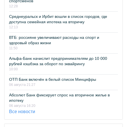
спортсменов
12:28
Среднеуральск и Ирбит вошли в список городов, где
доступна семейная ипотека на вторичку
12:13
ВТБ: россияне увеличивают расходы на спорт и
здоровый образ жизни
11:50
Альфа-Банк начислит предпринимателям до 10 000
рублей кэшбэка за оборот по эквайрингу
10:00
ОТП Банк включён в белый список Минцифры
06 августа 21:27
Абсолют Банк фиксирует спрос на вторичное жилье в
ипотеку
06 августа 16:20
Все новости