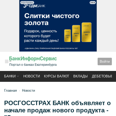
РЕКЛАМА
Войти
Портал о банках Екатеринбурга
БАНКИ
НОВОСТИ
КУРСЫ ВАЛЮТ
ВКЛАДЫ
ДЕБЕТОВЫЕ 
Главная
Новости
РОСГОССТРАХ БАНК объявляет о
начале продаж нового продукта -