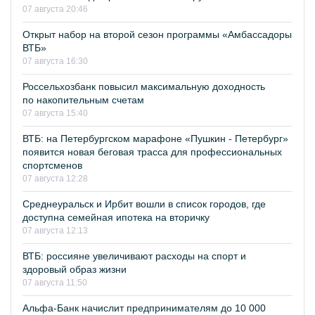
07 августа 20:46
Открыт набор на второй сезон программы «Амбассадоры
ВТБ»
07 августа 16:30
Россельхозбанк повысил максимальную доходность
по накопительным счетам
07 августа 15:40
ВТБ: на Петербургском марафоне «Пушкин - Петербург»
появится новая беговая трасса для профессиональных
спортсменов
07 августа 12:28
Среднеуральск и Ирбит вошли в список городов, где
доступна семейная ипотека на вторичку
07 августа 12:13
ВТБ: россияне увеличивают расходы на спорт и
здоровый образ жизни
07 августа 11:50
Альфа-Банк начислит предпринимателям до 10 000