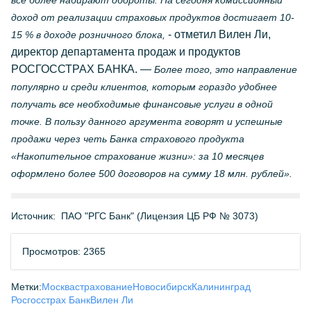
все более набирают обороты. На сегодня комиссионный
доход от реализации страховых продуктов достигает 10-
- отметил Вилен Ли,
15 % в доходе розничного блока,
директор департамента продаж и продуктов
РОСГОССТРАХ БАНКА. —
Более того, это направление
популярно и среди клиентов, которым гораздо удобнее
получать все необходимые финансовые услуги в одной
точке. В пользу данного аргумента говорят и успешные
продажи через четь Банка страхового продукта
«Накопительное страхование жизни»: за 10 месяцев
оформлено более 500 договоров на сумму 18 млн. рублей».
Источник:
ПАО "РГС Банк" (Лицензия ЦБ РФ № 3073)
Просмотров: 2365
Метки:
Москва
страхование
Новосибирск
Калининград
Росгосстрах Банк
Вилен Ли