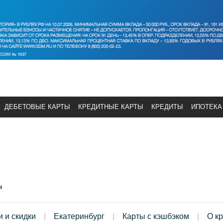
ДЕБЕТОВЫЕ КАРТЫ
КРЕДИТНЫЕ КАРТЫ
КРЕДИТЫ
ИПОТЕКА
м
и и скидки
Екатеринбург
Карты с кэшбэком
О к