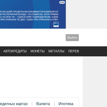
Войти
АВТОКРЕДИТЫ
МОНЕТЫ
МЕТАЛЛЫ
ПЕРЕВОДЫ
редитных картах
Валюта
Ипотека