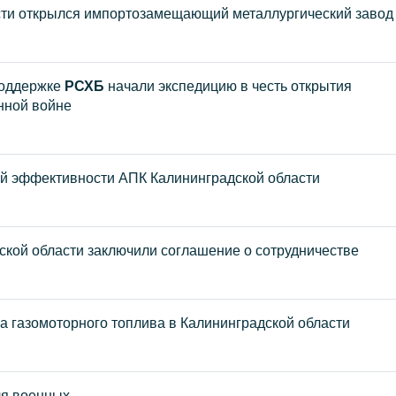
асти открылся импортозамещающий металлургический завод
поддержке
РСХБ
начали экспедицию в честь открытия
нной войне
й эффективности АПК Калининградской области
ской области заключили соглашение о сотрудничестве
 газомоторного топлива в Калининградской области
ля военных