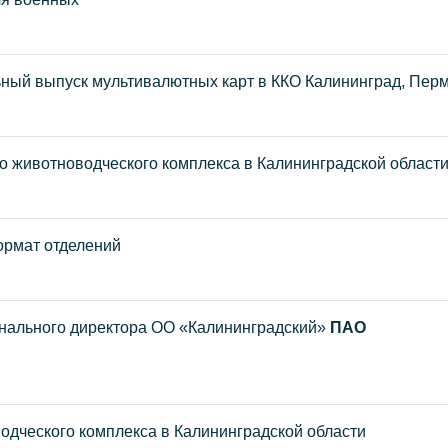
ный выпуск мультивалютных карт в ККО Калининград, Пер
во животноводческого комплекса в Калининградской област
ормат отделений
онального директора ОО «Калининградский»
ПАО
одческого комплекса в Калининградской области