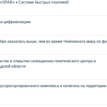
 «SPAR» к Системе быстрых платежей
 на цифровизацию
тябре оказалась выше, чем во время Чемпионата мира по ф
астие в открытии селекционно-генетического центра и
дской области
усоросортировочного комплекса и полигона на территории