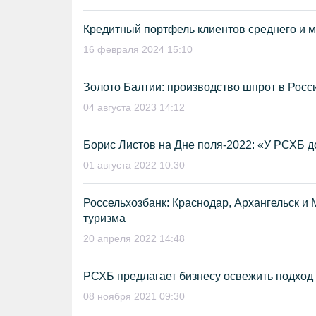
Кредитный портфель клиентов среднего и м
16 февраля 2024 15:10
Золото Балтии: производство шпрот в России
04 августа 2023 14:12
Борис Листов на Дне поля-2022: «У РСХБ д
01 августа 2022 10:30
Россельхозбанк: Краснодар, Архангельск и
туризма
20 апреля 2022 14:48
РСХБ предлагает бизнесу освежить подход
08 ноября 2021 09:30