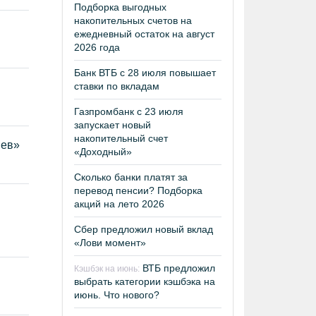
Подборка выгодных
накопительных счетов на
ежедневный остаток на август
2026 года
Банк ВТБ с 28 июля повышает
ставки по вкладам
Газпромбанк с 23 июля
запускает новый
накопительный счет
иев»
«Доходный»
Сколько банки платят за
перевод пенсии? Подборка
акций на лето 2026
Сбер предложил новый вклад
«Лови момент»
ВТБ предложил
Кэшбэк на июнь:
выбрать категории кэшбэка на
июнь. Что нового?