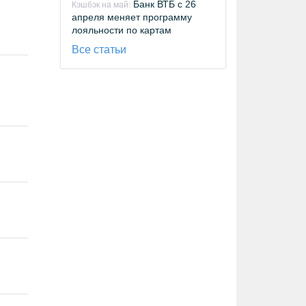
Банк ВТБ с 26
Кэшбэк на май:
апреля меняет программу
лояльности по картам
Все статьи