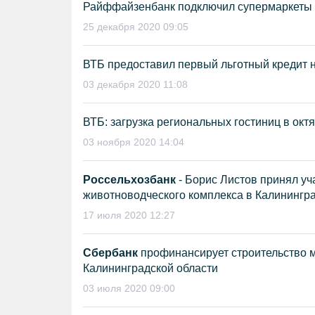
Райффайзенбанк подключил супермаркеты
25 декабря 2020 09:05
ВТБ предоставил первый льготный кредит
03 декабря 2020 11:08
ВТБ: загрузка региональных гостиниц в ок
03 ноября 2020 14:04
Россельхозбанк
- Борис Листов принял уч
животноводческого комплекса в Калинингра
17 июля 2020 12:27
Сбербанк
профинансирует строительство м
Калининградской области
03 июля 2020 09:00