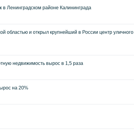
к в Ленинградском районе Калининграда
ой областью и открыл крупнейший в России центр уличного
ртную недвижимость вырос в 1,5 раза
вырос на 20%