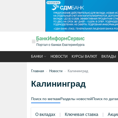
РЕКЛАМА
Портал о банках Екатеринбурга
БАНКИ
НОВОСТИ
КУРСЫ ВАЛЮТ
ВКЛАДЫ
Главная
Новости
Калининград
Калининград
Поиск по меткам
Разделы новостей
Поиск по дата
О вкладах
Ключевая ставка
Акци