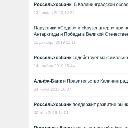
Россельхозбанк
: В Калининградской обл
13 января 2020 10:24
Парусники «Седов» и «Крузенштерн» при 
Антарктиды и Победы в Великой Отечестве
11 декабря 2019 11:11
Россельхозбанк
содействует максимально
14 ноября 2019 15:44
Альфа-Банк
и Правительство Калининград
24 июля 2019 16:37
Россельхозбанк
поддержит развитие рынка
30 мая 2019 14:01
Промсвязьбанк
открыл четвертый офис д