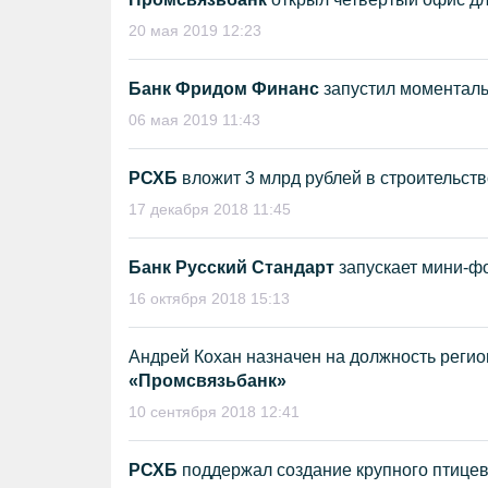
20 мая 2019 12:23
Банк Фридом Финанс
запустил моменталь
06 мая 2019 11:43
РСХБ
вложит 3 млрд рублей в строительст
17 декабря 2018 11:45
Банк Русский Стандарт
запускает мини-ф
16 октября 2018 15:13
Андрей Кохан назначен на должность реги
«Промсвязьбанк»
10 сентября 2018 12:41
РСХБ
поддержал создание крупного птицев