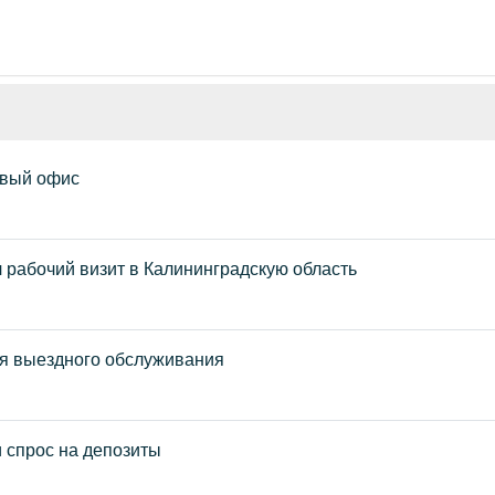
овый офис
рабочий визит в Калининградскую область
ля выездного обслуживания
и спрос на депозиты