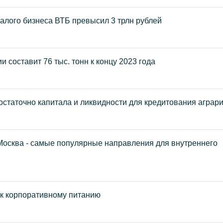
алого бизнеса ВТБ превысил 3 трлн рублей
 составит 76 тыс. тонн к концу 2023 года
остаточно капитала и ликвидности для кредитования аграр
 Москва - самые популярные направления для внутреннего
 к корпоративному питанию