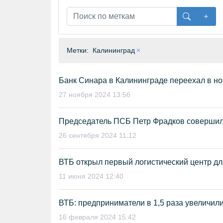
Метки:
Калининград
Банк Синара в Калининграде переехал в н
27 ноября 2024 13:56
Председатель ПСБ Петр Фрадков совершил 
26 сентября 2024 11:12
ВТБ открыл первый логистический центр д
11 июня 2024 12:40
ВТБ: предприниматели в 1,5 раза увеличил
16 февраля 2024 15:42