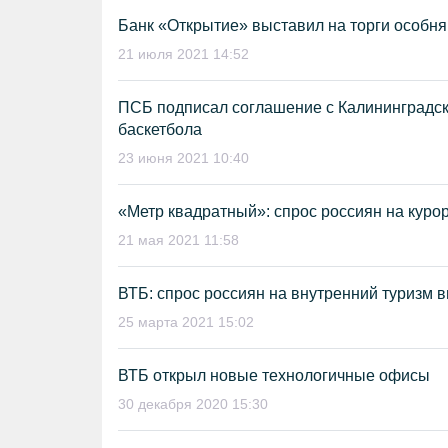
Банк «Открытие» выставил на торги особня
21 июля 2021 14:52
ПСБ подписал соглашение с Калининградск
баскетбола
23 июня 2021 10:40
«Метр квадратный»: спрос россиян на куро
21 мая 2021 11:58
ВТБ: спрос россиян на внутренний туризм 
25 марта 2021 15:02
ВТБ открыл новые технологичные офисы
30 декабря 2020 15:30