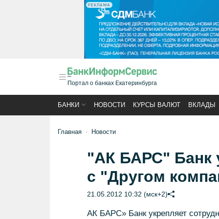
РЕКЛАМА
Портал о банках Екатеринбурга
БАНКИ
НОВОСТИ
КУРСЫ ВАЛЮТ
ВКЛАДЫ
Главная
Новости
"АК БАРС" Банк 
с "Другом компа
21.05.2012 10:32 (мск+2)
АК БАРС» Банк укрепляет сотруд