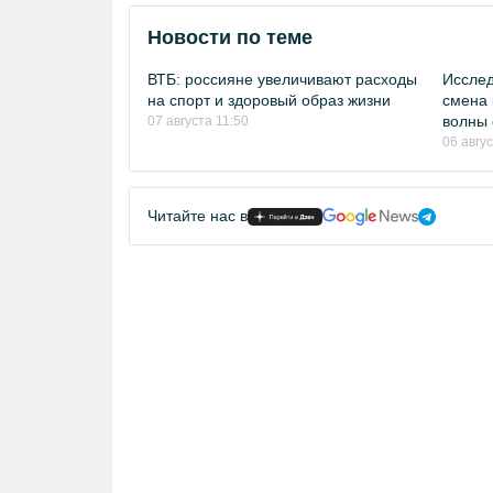
Новости по теме
ВТБ: россияне увеличивают расходы
Исслед
на спорт и здоровый образ жизни
смена 
волны 
07 августа 11:50
06 авгу
Читайте нас в