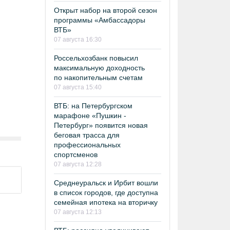
Открыт набор на второй сезон
программы «Амбассадоры
ВТБ»
07 августа 16:30
Россельхозбанк повысил
максимальную доходность
по накопительным счетам
07 августа 15:40
ВТБ: на Петербургском
марафоне «Пушкин -
Петербург» появится новая
беговая трасса для
профессиональных
спортсменов
07 августа 12:28
Среднеуральск и Ирбит вошли
в список городов, где доступна
семейная ипотека на вторичку
07 августа 12:13