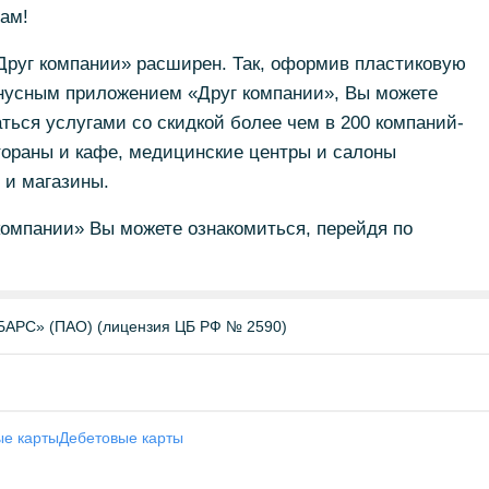
ам!
Друг компании» расширен. Так, оформив пластиковую
нусным приложением «Друг компании», Вы можете
ться услугами со скидкой более чем в 200 компаний-
тораны и кафе, медицинские центры и салоны
 и магазины.
омпании» Вы можете ознакомиться, перейдя по
БАРС» (ПАО) (лицензия ЦБ РФ № 2590)
ые карты
Дебетовые карты