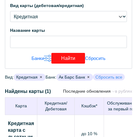
Вид карты (дебетовая/кредитная)
Название карты
Найти
Банки
Сбросить
Загрузка...
Вид:
Кредитная
Банк:
Ак Барс Банк
Сбросить все
Найдены карты (1)
Последние обновления
в рублях
Кредитная/
Обслуживание
Карта
Кэшбэк*
Дебетовая
за первый год
Кредитная
карта с
до 10 %
льготным