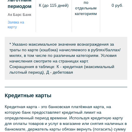
по
К (до 115 дней)
0 руб.
периодом
отдельным
категориям
Ак Барс Банк
Заявка на
карту
* Указано максимальное значение вознаграждения за
траты по карте (кэшбэка) начисляемого в рублях/баллах/
милях, в том числе по различным категориям. Условия
начисления смотрите на страницах карт.
Сокращения в таблице: К - кредитная (максимальный
льготный период), Д - дебетовая
Кредитные карты
Кредитная карта - это банковская платёжная карта, на
которую банк предоставляет кредитный лимит на
определенный период времени. Используя кредитную карту
для оплаты товаров и услуг в магазине или снятия наличных в
банкомате, держатель карты обязан вернуть (погасить) сумму