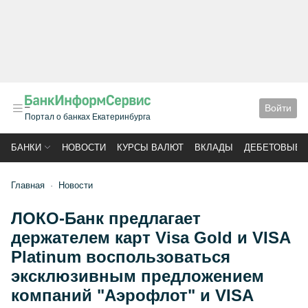
Войти
Портал о банках Екатеринбурга
БАНКИ
НОВОСТИ
КУРСЫ ВАЛЮТ
ВКЛАДЫ
ДЕБЕТОВЫЕ 
Главная
Новости
ЛОКО-Банк предлагает
держателем карт Visa Gold и VISA
Platinum воспользоваться
эксклюзивным предложением
компаний "Аэрофлот" и VISA