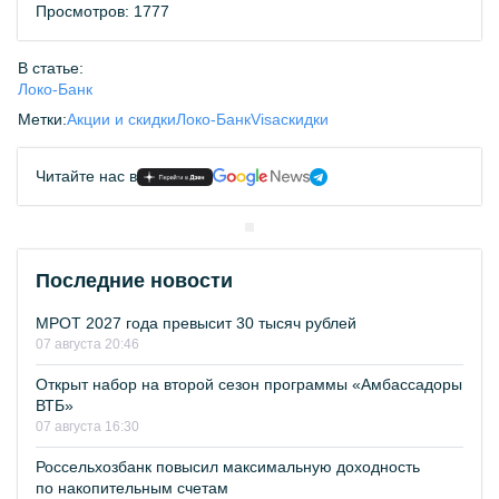
Просмотров: 1777
В статье:
Локо-Банк
Метки:
Акции и скидки
Локо-Банк
Visa
скидки
Читайте нас в
Последние новости
МРОТ 2027 года превысит 30 тысяч рублей
07 августа 20:46
Открыт набор на второй сезон программы «Амбассадоры
ВТБ»
07 августа 16:30
Россельхозбанк повысил максимальную доходность
по накопительным счетам