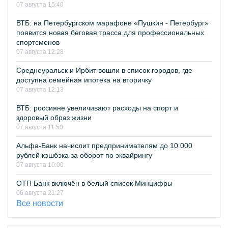
07 августа 15:40
ВТБ: на Петербургском марафоне «Пушкин - Петербург»
появится новая беговая трасса для профессиональных
спортсменов
07 августа 12:28
Среднеуральск и Ирбит вошли в список городов, где
доступна семейная ипотека на вторичку
07 августа 12:13
ВТБ: россияне увеличивают расходы на спорт и
здоровый образ жизни
07 августа 11:50
Альфа-Банк начислит предпринимателям до 10 000
рублей кэшбэка за оборот по эквайрингу
07 августа 10:00
ОТП Банк включён в белый список Минцифры
06 августа 21:27
Все новости