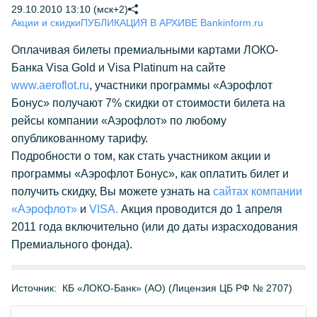
29.10.2010 13:10 (мск+2)
Акции и скидки
ПУБЛИКАЦИЯ В АРХИВЕ Bankinform.ru
Оплачивая билеты премиальными картами ЛОКО-
Банка Visa Gold и Visa Platinum на сайте
www.aeroflot.ru
, участники программы «Аэрофлот
Бонус» получают 7% скидки от стоимости билета на
рейсы компании «Аэрофлот» по любому
опубликованному тарифу.
Подробности о том, как стать участником акции и
программы «Аэрофлот Бонус», как оплатить билет и
получить скидку, Вы можете узнать на
сайтах компании
«Аэрофлот»
и
VISA.
Акция проводится до 1 апреля
2011 года включительно (или до даты израсходования
Премиального фонда).
Источник:
КБ «ЛОКО-Банк» (АО) (Лицензия ЦБ РФ № 2707)