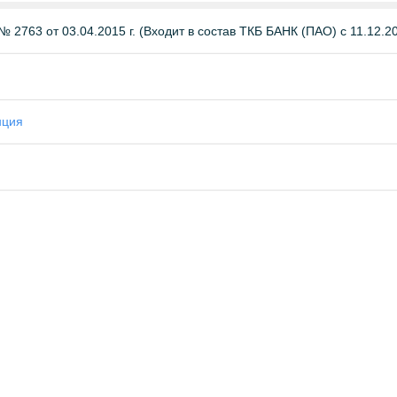
 2763 от 03.04.2015 г. (Входит в состав ТКБ БАНК (ПАО) с 11.12.201
нция