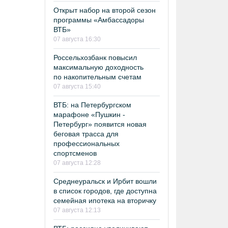
Открыт набор на второй сезон
программы «Амбассадоры
ВТБ»
07 августа 16:30
Россельхозбанк повысил
максимальную доходность
по накопительным счетам
07 августа 15:40
ВТБ: на Петербургском
марафоне «Пушкин -
Петербург» появится новая
беговая трасса для
профессиональных
спортсменов
07 августа 12:28
Среднеуральск и Ирбит вошли
в список городов, где доступна
семейная ипотека на вторичку
07 августа 12:13