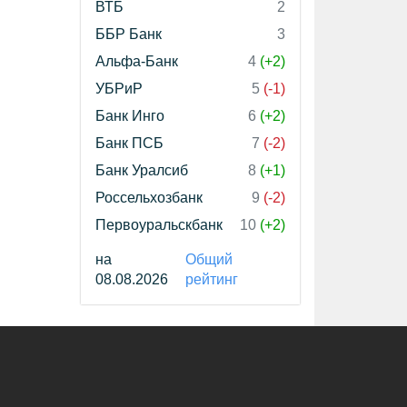
ВТБ
2
ББР Банк
3
Альфа-Банк
4
(+2)
УБРиР
5
(-1)
Банк Инго
6
(+2)
Банк ПСБ
7
(-2)
Банк Уралсиб
8
(+1)
Россельхозбанк
9
(-2)
Первоуральскбанк
10
(+2)
на
Общий
08.08.2026
рейтинг