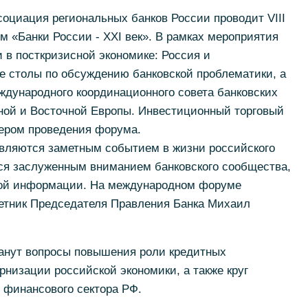
ссоциация региональных банков России проводит VIII
 «Банки России - XXI век». В рамках мероприятия
и в посткризисной экономике: Россия и
е столы по обсуждению банковской проблематики, а
ждународного координационного совета банковских
ной и Восточной Европы. Инвестиционный торговый
нером проведения форума.
вляются заметным событием в жизни российского
ся заслуженным вниманием банковского сообщества,
вой информации. На международном форуме
ветник Председателя Правления Банка Михаил
анут вопросы повышения роли кредитных
рнизации российской экономики, а также круг
 финансового сектора РФ.