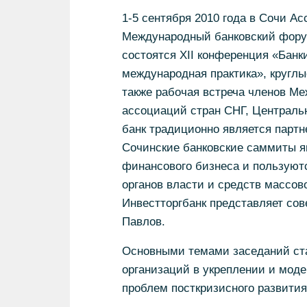
1-5 сентября 2010 года в Сочи А
Международный банковский форум
состоятся XII конференция «Банк
международная практика», круглы
также рабочая встреча членов Ме
ассоциаций стран СНГ, Централь
банк традиционно является парт
Сочинские банковские саммиты я
финансового бизнеса и пользуют
органов власти и средств массо
Инвестторгбанк представляет со
Павлов.
Основными темами заседаний ст
организаций в укреплении и моде
проблем посткризисного развития