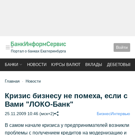
Войти
Портал о банках Екатеринбурга
БАНКИ
НОВОСТИ
КУРСЫ ВАЛЮТ
ВКЛАДЫ
ДЕБЕТОВЫЕ 
Главная
Новости
Кризис бизнесу не помеха, если с
Вами "ЛОКО-Банк"
25.11.2009 10:46 (мск+2)
Бизнес
Интервью
В самом начале кризиса у предпринимателей возникли
проблемы с получением кредитов на модернизацию и