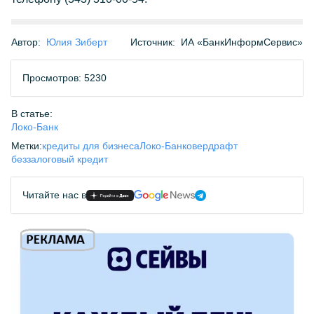
Автор:
Юлия Зиберт
Источник:
ИА «БанкИнформСервис»
Просмотров: 5230
В статье:
Локо-Банк
Метки:
кредиты для бизнеса
Локо-Банк
овердрафт
беззалоговый кредит
Читайте нас в