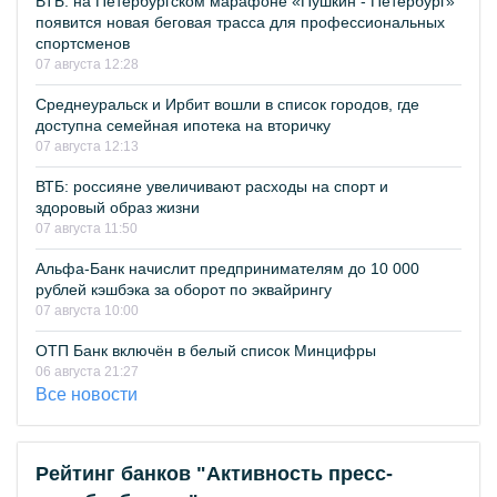
ВТБ: на Петербургском марафоне «Пушкин - Петербург»
появится новая беговая трасса для профессиональных
спортсменов
07 августа 12:28
Среднеуральск и Ирбит вошли в список городов, где
доступна семейная ипотека на вторичку
07 августа 12:13
ВТБ: россияне увеличивают расходы на спорт и
здоровый образ жизни
07 августа 11:50
Альфа-Банк начислит предпринимателям до 10 000
рублей кэшбэка за оборот по эквайрингу
07 августа 10:00
ОТП Банк включён в белый список Минцифры
06 августа 21:27
Все новости
Рейтинг банков "Активность пресс-