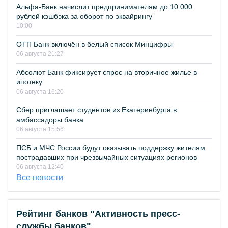
Альфа-Банк начислит предпринимателям до 10 000
рублей кэшбэка за оборот по эквайрингу
10:00
ОТП Банк включён в белый список Минцифры
06 августа 21:27
Абсолют Банк фиксирует спрос на вторичное жилье в
ипотеку
06 августа 16:20
Сбер приглашает студентов из Екатеринбурга в
амбассадоры банка
06 августа 15:56
ПСБ и МЧС России будут оказывать поддержку жителям
пострадавших при чрезвычайных ситуациях регионов
06 августа 12:40
Все новости
Рейтинг банков "Активность пресс-
службы банков"