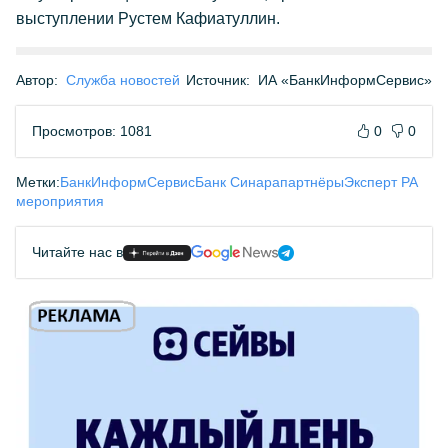
выступлении Рустем Кафиатуллин.
Автор:
Служба новостей
Источник:
ИА «БанкИнформСервис»
Просмотров: 1081
0
0
Метки:
БанкИнформСервис
Банк Синара
партнёры
Эксперт РА
мероприятия
Читайте нас в