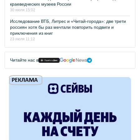
краеведческих музеев России
30 июля 15:02
Исследование ВТБ, Литрес и «Читай-города»: две трети
россиян хотя бы раз мечтали повторить подвиги и
приключения из книг
23 июля 11:12
Читайте нас в