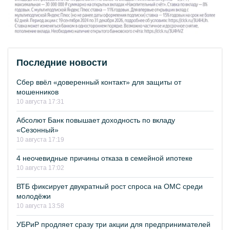
Последние новости
Сбер ввёл «доверенный контакт» для защиты от
мошенников
10 августа 17:31
Абсолют Банк повышает доходность по вкладу
«Сезонный»
10 августа 17:19
4 неочевидные причины отказа в семейной ипотеке
10 августа 17:02
ВТБ фиксирует двукратный рост спроса на ОМС среди
молодёжи
10 августа 13:58
УБРиР продляет сразу три акции для предпринимателей