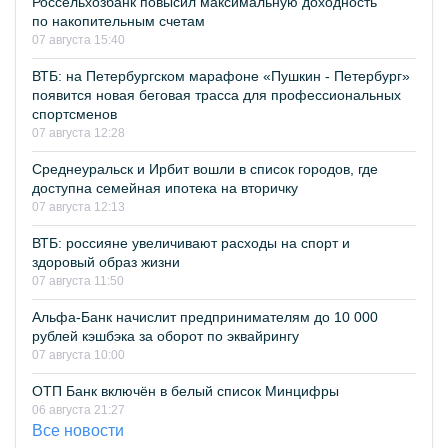
Россельхозбанк повысил максимальную доходность
по накопительным счетам
07 августа 15:40
ВТБ: на Петербургском марафоне «Пушкин - Петербург»
появится новая беговая трасса для профессиональных
спортсменов
07 августа 12:28
Среднеуральск и Ирбит вошли в список городов, где
доступна семейная ипотека на вторичку
07 августа 12:13
ВТБ: россияне увеличивают расходы на спорт и
здоровый образ жизни
07 августа 11:50
Альфа-Банк начислит предпринимателям до 10 000
рублей кэшбэка за оборот по эквайрингу
07 августа 10:00
ОТП Банк включён в белый список Минцифры
06 августа 21:27
Все новости