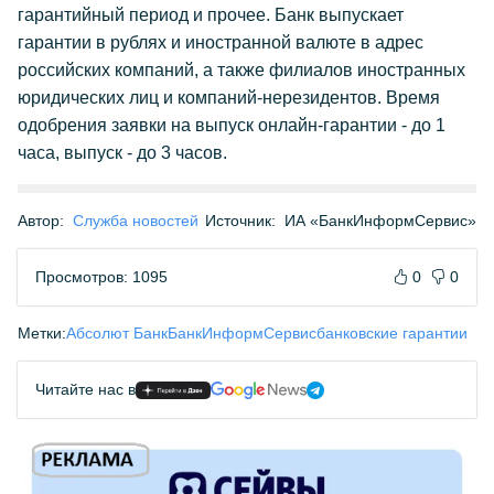
гарантийный период и прочее. Банк выпускает
гарантии в рублях и иностранной валюте в адрес
российских компаний, а также филиалов иностранных
юридических лиц и компаний-нерезидентов. Время
одобрения заявки на выпуск онлайн-гарантии - до 1
часа, выпуск - до 3 часов.
Автор:
Служба новостей
Источник:
ИА «БанкИнформСервис»
Просмотров: 1095
0
0
Метки:
Абсолют Банк
БанкИнформСервис
банковские гарантии
Читайте нас в