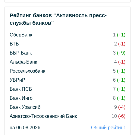
Рейтинг банков "Активность пресс-
службы банков"
СберБанк
1
(+1)
ВТБ
2
(-1)
ББР Банк
3
(+9)
Альфа-Банк
4
(-1)
Россельхозбанк
5
(+1)
УБРиР
6
(+1)
Банк ПСБ
7
(+1)
Банк Инго
8
(+1)
Банк Уралсиб
9
(-4)
Азиатско-Тихоокеанский Банк
10
(-6)
на 06.08.2026
Общий рейтинг