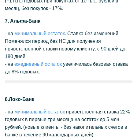
(+1 п.п.) годовых при покупках от 10 тыс. рублей в
месяц, без покупок - 17%.
7. Альфа-Банк
- на
минимальный остаток
. Ставка без изменений.
Поменялся период без НС для получения
приветственной ставки новому клиенту: с 90 дней до
180 дней.
- на
ежедневный остаток
увеличилась базовая ставка
до 8% годовых.
8.Локо-Банк
- на
минимальный остаток
приветственная ставка 22%
годовых в первые три месяца на остаток до 5 млн
рублей. (новые клиенты - без накопительных счетов в
банке в течение 90 календарных дней).