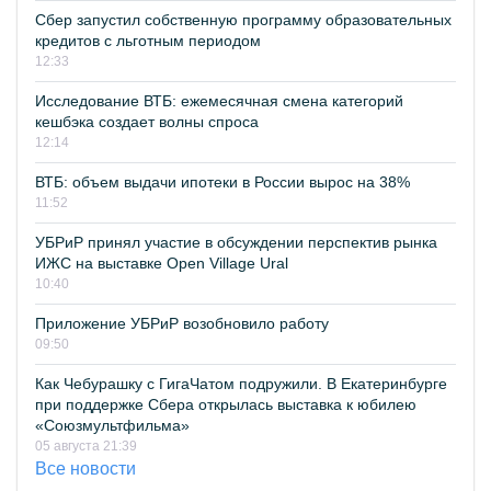
Сбер запустил собственную программу образовательных
кредитов с льготным периодом
12:33
Исследование ВТБ: ежемесячная смена категорий
кешбэка создает волны спроса
12:14
ВТБ: объем выдачи ипотеки в России вырос на 38%
11:52
УБРиР принял участие в обсуждении перспектив рынка
ИЖС на выставке Open Village Ural
10:40
Приложение УБРиР возобновило работу
09:50
Как Чебурашку с ГигаЧатом подружили. В Екатеринбурге
при поддержке Сбера открылась выставка к юбилею
«Союзмультфильма»
05 августа 21:39
Все новости