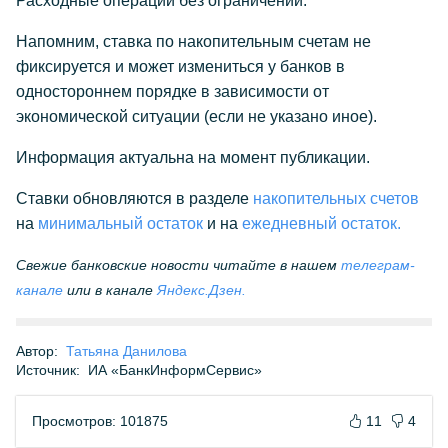
Расходные операции без ограничений.
Напомним, ставка по накопительным счетам не
фиксируется и может измениться у банков в
одностороннем порядке в зависимости от
экономической ситуации (если не указано иное).
Информация актуальна на момент публикации.
Ставки обновляются в разделе
накопительных счетов
на
минимальный остаток
и на
ежедневный остаток.
Свежие банковские новости читайте в нашем
телеграм-
канале
или в канале
Яндекс.Дзен.
Автор:
Татьяна Данилова
Источник:
ИА «БанкИнформСервис»
Просмотров: 101875
11
4