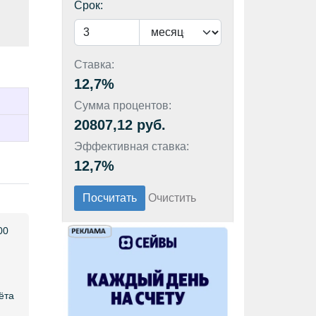
Срок:
Ставка:
12,7%
Сумма процентов:
20807,12 руб.
Эффективная ставка:
12,7%
00
ёта