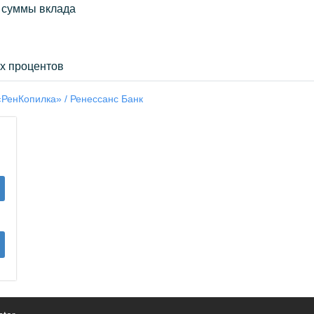
 суммы вклада
х процентов
«РенКопилка» / Ренессанс Банк