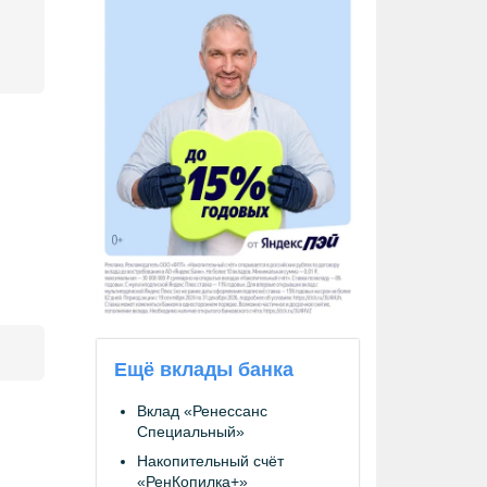
Ещё вклады банка
Вклад «Ренессанс
Специальный»
Накопительный счёт
«РенКопилка+»