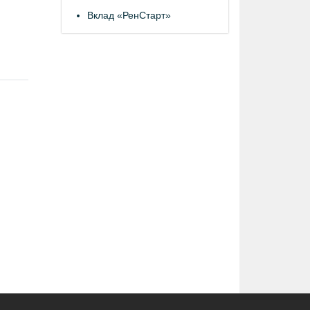
Вклад «РенСтарт»