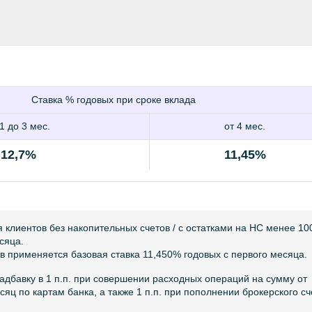
Ставка % годовых при сроке вклада
1 до 3 мес.
от 4 мес.
12,7%
11,45%
я клиентов без накопительных счетов / c остатками на НС менее 10
сяца.
в применяется базовая ставка 11,450% годовых с первого месяца.
адбавку в 1 п.п. при совершении расходных операций на сумму от
месяц по картам банка, а также 1 п.п. при пополнении брокерского сч