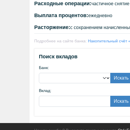
Расходные операции:
частичное снятие
Выплата процентов:
ежедневно
Расторжение:
с сохранением начисленны
Подробнее на сайте банка:
Накопительный счёт 
Поиск вкладов
Банк:
Искать
Вклад:
Искать