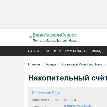
Портал о банках Екатеринбурга
БАНКИ
НОВОСТИ
КУРСЫ ВАЛЮТ
ВКЛАДЫ
Главная
Вклады
Все вклады Ренессанс Банк
Накопительный счёт
Ренессанс Банк
Лицензия ЦБ РФ:
№ 3354
Телефон:
8 (800) 200-09-81