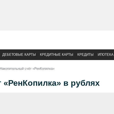
ДЕБЕТОВЫЕ КАРТЫ
КРЕДИТНЫЕ КАРТЫ
КРЕДИТЫ
ИПОТЕКА
Накопительный счёт «РенКопилка»
 «РенКопилка» в рублях