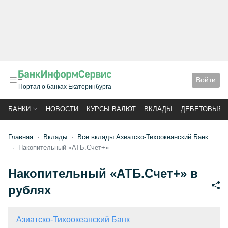
Войти
Портал о банках Екатеринбурга
БАНКИ
НОВОСТИ
КУРСЫ ВАЛЮТ
ВКЛАДЫ
ДЕБЕТОВЫЕ 
Главная
Вклады
Все вклады Азиатско-Тихоокеанский Банк
Накопительный «АТБ.Счет+»
Накопительный «АТБ.Счет+» в
рублях
Азиатско-Тихоокеанский Банк