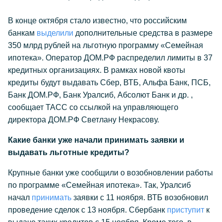
В конце октября стало известно, что российским
банкам
выделили
дополнительные средства в размере
350 млрд рублей на льготную программу «Семейная
ипотека». Оператор ДОМ.РФ распределил лимиты в 37
кредитных организациях. В рамках новой квоты
кредиты будут выдавать Сбер, ВТБ, Альфа Банк, ПСБ,
Банк ДОМ.РФ, Банк Уралсиб, Абсолют Банк и др. ,
сообщает ТАСС со ссылкой на управляющего
директора ДОМ.PФ Светлану Некрасову.
Какие банки уже начали принимать заявки и
выдавать льготные кредиты?
Крупные банки уже сообщили о возобновлении работы
по программе «Семейная ипотека». Так, Уралсиб
начал
принимать
заявки с 11 ноября. ВТБ возобновил
проведение сделок с 13 ноября. Сбербанк
приступит
к