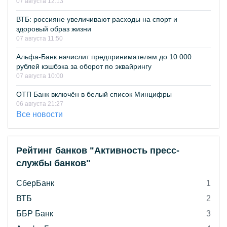
07 августа 12:13
ВТБ: россияне увеличивают расходы на спорт и
здоровый образ жизни
07 августа 11:50
Альфа-Банк начислит предпринимателям до 10 000
рублей кэшбэка за оборот по эквайрингу
07 августа 10:00
ОТП Банк включён в белый список Минцифры
06 августа 21:27
Все новости
Рейтинг банков "Активность пресс-
службы банков"
СберБанк
1
ВТБ
2
ББР Банк
3