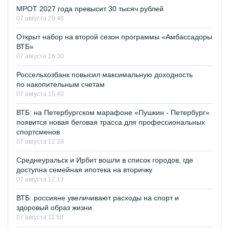
МРОТ 2027 года превысит 30 тысяч рублей
07 августа 20:46
Открыт набор на второй сезон программы «Амбассадоры
ВТБ»
07 августа 16:30
Россельхозбанк повысил максимальную доходность
по накопительным счетам
07 августа 15:40
ВТБ: на Петербургском марафоне «Пушкин - Петербург»
появится новая беговая трасса для профессиональных
спортсменов
07 августа 12:28
Среднеуральск и Ирбит вошли в список городов, где
доступна семейная ипотека на вторичку
07 августа 12:13
ВТБ: россияне увеличивают расходы на спорт и
здоровый образ жизни
07 августа 11:50