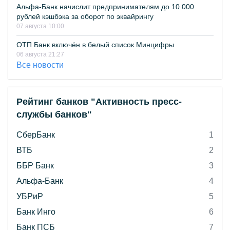
Альфа-Банк начислит предпринимателям до 10 000
рублей кэшбэка за оборот по эквайрингу
07 августа 10:00
ОТП Банк включён в белый список Минцифры
06 августа 21:27
Все новости
Рейтинг банков "Активность пресс-
службы банков"
СберБанк
1
ВТБ
2
ББР Банк
3
Альфа-Банк
4
УБРиР
5
Банк Инго
6
Банк ПСБ
7