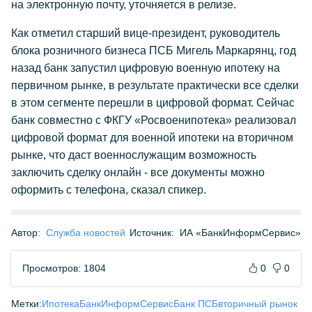
на электронную почту, уточняется в релизе.
Как отметил старший вице-президент, руководитель
блока розничного бизнеса ПСБ Мигель Маркарянц, год
назад банк запустил цифровую военную ипотеку на
первичном рынке, в результате практически все сделки
в этом сегменте перешли в цифровой формат. Сейчас
банк совместно с ФКГУ «Росвоенипотека» реализовал
цифровой формат для военной ипотеки на вторичном
рынке, что даст военнослужащим возможность
заключить сделку онлайн - все документы можно
оформить с телефона, сказал спикер.
Автор:
Служба новостей
Источник:
ИА «БанкИнформСервис»
Просмотров: 1804
0
0
Метки:
Ипотека
БанкИнформСервис
Банк ПСБ
вторичный рынок