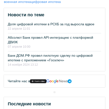
военная ипотека
цифровая ипотека
Новости по теме
Доля цифровой ипотеки в РСХБ за год выросла вдвое
22 апреля 11:01
Абсолют Банк провел API-интеграцию с платформой
ДВИЖ
07 апреля 10:00
Банк ДОМ.РФ провел пилотную сделку по цифровой
ипотеке с приложением «Госключ»
14 ноября 2024 13:12
Читайте нас в
Последние новости