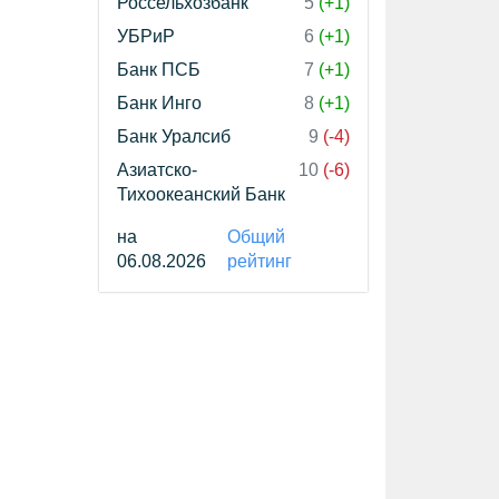
Россельхозбанк
5
(+1)
УБРиР
6
(+1)
Банк ПСБ
7
(+1)
Банк Инго
8
(+1)
Банк Уралсиб
9
(-4)
Азиатско-
10
(-6)
Тихоокеанский Банк
на
Общий
06.08.2026
рейтинг