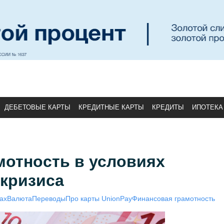
ДЕБЕТОВЫЕ КАРТЫ
КРЕДИТНЫЕ КАРТЫ
КРЕДИТЫ
ИПОТЕКА
мотность в условиях
 кризиса
ах
Валюта
Переводы
Про карты UnionPay
Финансовая грамотность