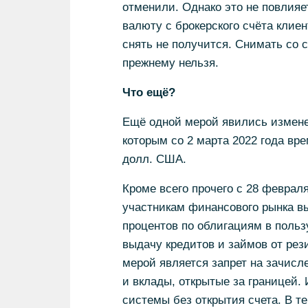
отменили. Однако это не повлияет
валюту с брокерского счёта клиент
снять не получится. Снимать со 
прежнему нельзя.
Что ещё?
Ещё одной мерой явились измене
которым со 2 марта 2022 года вр
долл. США.
Кроме всего прочего с 28 февра
участникам финансового рынка в
процентов по облигациям в польз
выдачу кредитов и займов от рез
мерой является запрет на зачисл
и вклады, открытые за границей.
системы без открытия счета. В т