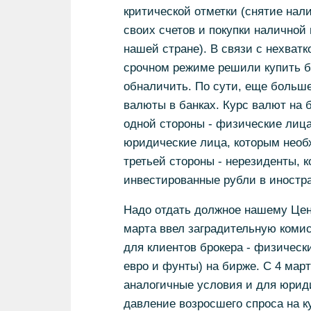
критической отметки (снятие на
своих счетов и покупки наличной
нашей стране). В связи с нехват
срочном режиме решили купить б
обналичить. По сути, еще больш
валюты в банках. Курс валют на 
одной стороны - физические лица
юридические лица, которым необ
третьей стороны - нерезиденты, 
инвестированные рубли в иностр
Надо отдать должное нашему Цент
марта ввел заградительную коми
для клиентов брокера - физичес
евро и фунты) на бирже. С 4 мар
аналогичные условия и для юрид
давление возросшего спроса на к