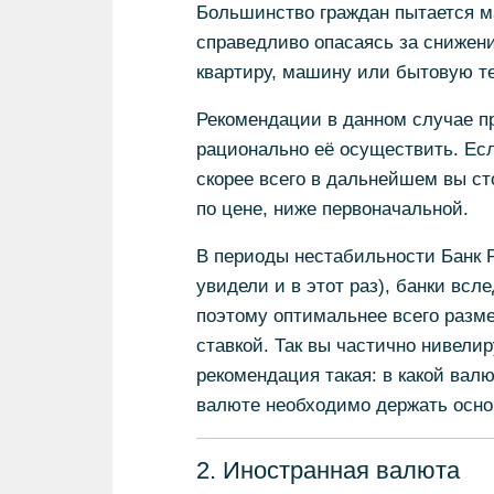
Большинство граждан пытается м
справедливо опасаясь за снижени
квартиру, машину или бытовую те
Рекомендации в данном случае пр
рационально её осуществить. Если
скорее всего в дальнейшем вы с
по цене, ниже первоначальной.
В периоды нестабильности Банк 
увидели и в этот раз), банки всл
поэтому оптимальнее всего разме
ставкой. Так вы частично нивели
рекомендация такая: в какой валю
валюте необходимо держать осно
2. Иностранная валюта