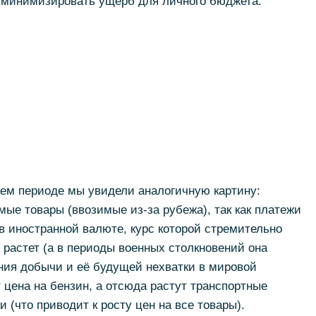
к минимизировать ущерб для личного бюджета.
щем периоде мы увидели аналогичную картину:
ые товары (ввозимые из-за рубежа), так как платежи
 иностранной валюте, курс которой стремительно
ь растет (а в периоды военных столкновений она
ения добычи и её будущей нехватки в мировой
т цена на бензин, а отсюда растут транспортные
 (что приводит к росту цен на все товары).