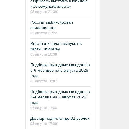
открылась выставка к юбилею
«Союзмультфильма»
05 августа 21:39
Росстат зафиксировал
снижение цен
05 августа 21:22
Инго Банк начал выпускать
карты UnionPay
05 августа 18:38
Подборка выгодных вкладов на
5-6 месяцев на 5 августа 2026
года
05 августа 18:07
Подборка выгодных вкладов на
3-4 месяца на 5 августа 2026
года
05 августа 17:44
Доллар поднялся до 82 рублей
05 августа 17:30