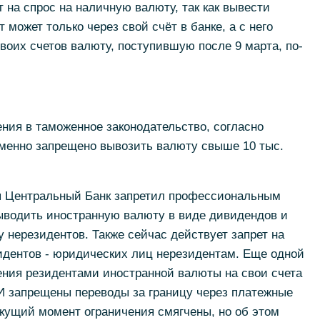
 на спрос на наличную валюту, так как вывести
 может только через свой счёт в банке, а с него
своих счетов валюту, поступившую после 9 марта, по-
ния в таможенное законодательство, согласно
еменно запрещено вывозить валюту свыше 10 тыс.
ля Центральный Банк запретил профессиональным
ыводить иностранную валюту в виде дивидендов и
у нерезидентов. Также сейчас действует запрет на
идентов - юридических лиц нерезидентам. Еще одной
ения резидентами иностранной валюты на свои счета
 И запрещены переводы за границу через платежные
екущий момент ограничения смягчены, но об этом