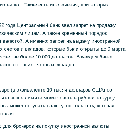
их валют. Также есть исключения, при которых
22 года Центральный банк ввел запрет на продажу
зическим лицам. А также временный порядок
 валютой. А именно: запрет на выдачу иностранной
х счетов и вкладов, которые были открыты до 9 марта
может не более 10 000 долларов. В каждом банке
аров со своих счетов и вкладов.
 евро (в эквиваленте 10 тысяч долларов США) со
, что выше лимита можно снять в рублях по курсу
овь может покупать валюту, но только ту, которая
апреля.
 для брокеров на покупку иностранной валюты