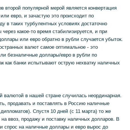
ов второй популярной мерой является конвертация
или евро, и зачастую это происходит по
ду в таких турбулентных условиях достаточно
 через какое-то время стабилизируется, и при
оллары или евро обратно в рубли случается убыток.
ностранных валют самое оптимальное - это
или безналичные доллары/евро в рубли по
ак как банки испытывают острую нехватку наличных
ой валютой в нашей стране случилась неординарная.
ть, продавать и поставлять в Россию наличные
 дипломатов). Спустя 10 дней (с 11 марта) то же
на ввоз, продажу и поставку наличных долларов. В
и спрос на наличные доллары и евро вырос до