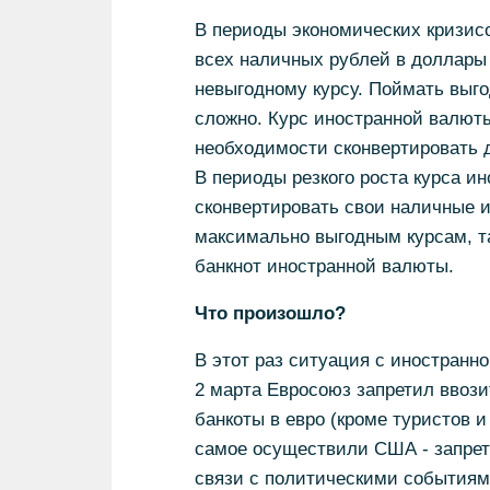
В периоды экономических кризис
всех наличных рублей в доллары 
невыгодному курсу. Поймать выго
сложно. Курс иностранной валюты
необходимости сконвертировать д
В периоды резкого роста курса и
сконвертировать свои наличные 
максимально выгодным курсам, т
банкнот иностранной валюты.
Что произошло?
В этот раз ситуация с иностранн
2 марта Евросоюз запретил ввози
банкоты в евро (кроме туристов и
самое осуществили США - запрет 
связи с политическими событиям