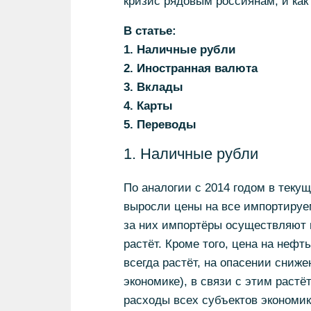
кризис рядовым россиянам, и ка
В статье:
1. Наличные рубли
2. Иностранная валюта
3. Вклады
4. Карты
5. Переводы
1. Наличные рубли
По аналогии с 2014 годом в теку
выросли цены на все импортируем
за них импортёры осуществляют в
растёт. Кроме того, цена на нефт
всегда растёт, на опасении сниж
экономике), в связи с этим растё
расходы всех субъектов экономики