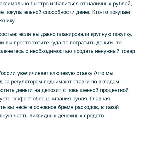
аксимально быстро избавиться от наличных рублей,
е покупательной способности денег. Кто-то покупает
хнику.
остые: если вы давно планировали крупную покупку,
 вы просто хотите куда-то потратить деньги, то
толкнётесь с необходимостью продать ненужный товар
России увеличивает ключевую ставку (что мы
ед за регулятором поднимают ставки по вкладам,
стить деньги на депозит с повышенной процентной
руете эффект обесценивания рубля. Главная
те вы несёте основное бремя расходов, в такой
вную часть ликвидных денежных средств.