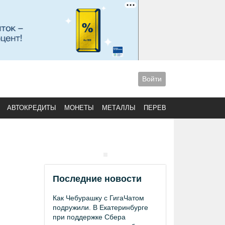
Войти
АВТОКРЕДИТЫ
МОНЕТЫ
МЕТАЛЛЫ
ПЕРЕВОДЫ
Последние новости
Как Чебурашку с ГигаЧатом
подружили. В Екатеринбурге
при поддержке Сбера