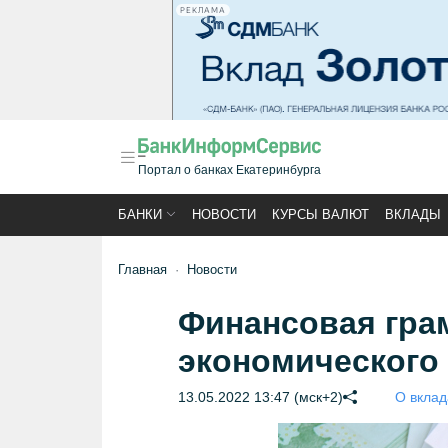
РЕКЛАМА
Портал о банках Екатеринбурга
БАНКИ
НОВОСТИ
КУРСЫ ВАЛЮТ
ВКЛАДЫ
Главная
Новости
Финансовая гра
экономического
13.05.2022 13:47 (мск+2)
О вклад