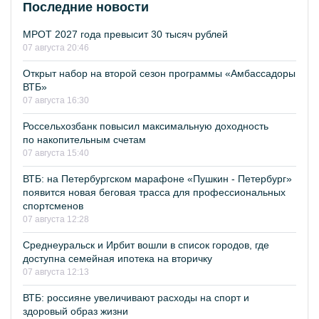
Последние новости
МРОТ 2027 года превысит 30 тысяч рублей
07 августа 20:46
Открыт набор на второй сезон программы «Амбассадоры
ВТБ»
07 августа 16:30
Россельхозбанк повысил максимальную доходность
по накопительным счетам
07 августа 15:40
ВТБ: на Петербургском марафоне «Пушкин - Петербург»
появится новая беговая трасса для профессиональных
спортсменов
07 августа 12:28
Среднеуральск и Ирбит вошли в список городов, где
доступна семейная ипотека на вторичку
07 августа 12:13
ВТБ: россияне увеличивают расходы на спорт и
здоровый образ жизни